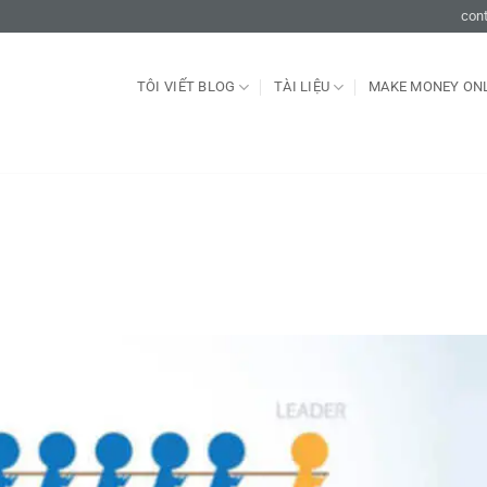
con
TÔI VIẾT BLOG
TÀI LIỆU
MAKE MONEY ON