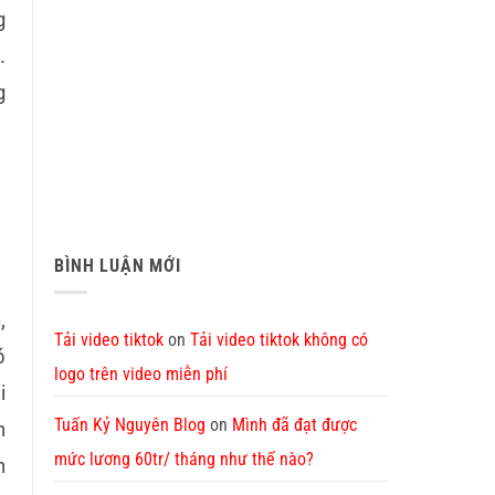
g
.
g
BÌNH LUẬN MỚI
,
Tải video tiktok
on
Tải video tiktok không có
ó
logo trên video miễn phí
i
Tuấn Kỷ Nguyên Blog
on
Mình đã đạt được
n
mức lương 60tr/ tháng như thế nào?
n