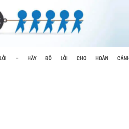
LỖI – HÃY ĐỔ LỖI CHO HOÀN CẢN