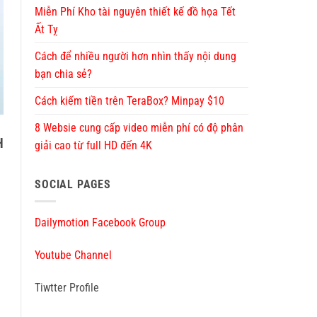
Miễn Phí Kho tài nguyên thiết kế đồ họa Tết
Ất Tỵ
Cách để nhiều người hơn nhìn thấy nội dung
bạn chia sẻ?
Cách kiếm tiền trên TeraBox? Minpay $10
8 Websie cung cấp video miễn phí có độ phân
H
giải cao từ full HD đến 4K
SOCIAL PAGES
Dailymotion Facebook Group
Youtube Channel
Tiwtter Profile