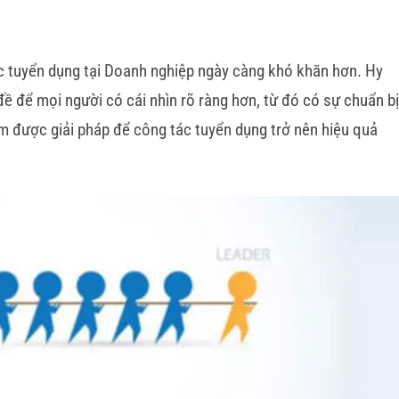
c tuyển dụng tại Doanh nghiệp ngày càng khó khăn hơn. Hy
đề để mọi người có cái nhìn rõ ràng hơn, từ đó có sự chuẩn bị
tìm được giải pháp để công tác tuyển dụng trở nên hiệu quả