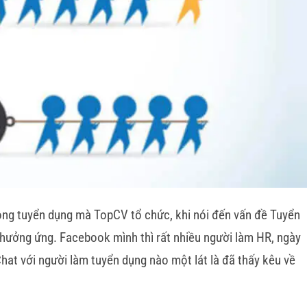
hông tuyển dụng mà TopCV tổ chức, khi nói đến vấn đề Tuyển
ịa hưởng ứng. Facebook mình thì rất nhiều người làm HR, ngày
hat với người làm tuyển dụng nào một lát là đã thấy kêu về