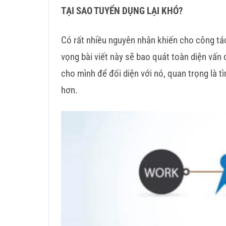
TẠI SAO TUYỂN DỤNG LẠI KHÓ?
Có rất nhiều nguyên nhân khiến cho công tá
vọng bài viết này sẽ bao quát toàn diện vấn 
cho mình để đối diện với nó, quan trọng là 
hơn.