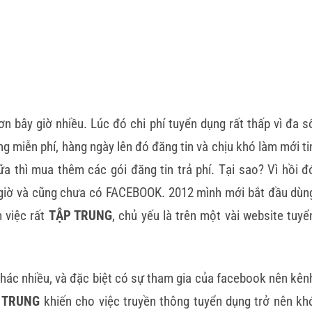
 bây giờ nhiều. Lúc đó chi phí tuyển dụng rất thấp vì đa s
 miễn phí, hàng ngày lên đó đăng tin và chịu khó làm mới ti
a thì mua thêm các gói đăng tin trả phí. Tại sao? Vì hồi đ
 giờ và cũng chưa có FACEBOOK. 2012 mình mới bắt đầu dùn
 việc rất
TẬP TRUNG
, chủ yếu là trên một vài website tuyể
khác nhiều, và đặc biệt có sự tham gia của facebook nên kên
 TRUNG
khiến cho việc truyền thông tuyển dụng trở nên kh