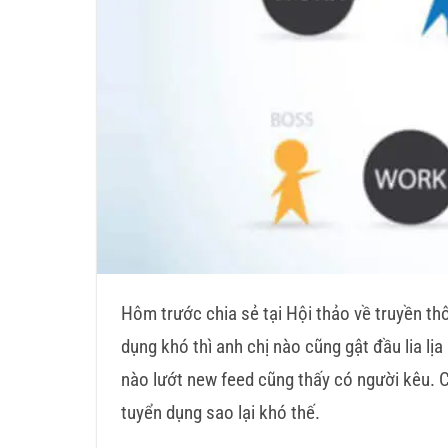
Hôm trước chia sẻ tại Hội thảo về truyền t
dụng khó thì anh chị nào cũng gật đầu lia l
nào lướt new feed cũng thấy có người kêu. C
tuyển dụng sao lại khó thế.