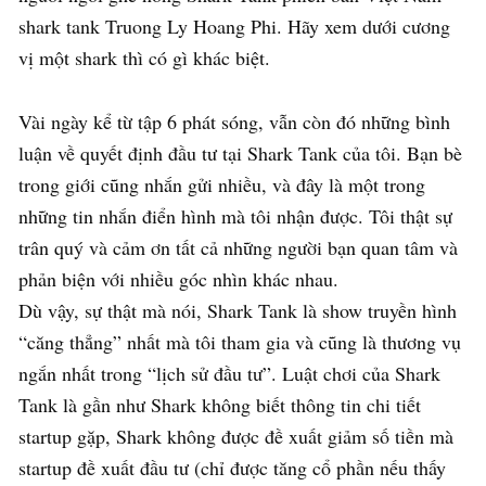
shark tank Truong Ly Hoang Phi. Hãy xem dưới cương
vị một shark thì có gì khác biệt.
Vài ngày kể từ tập 6 phát sóng, vẫn còn đó những bình
luận về quyết định đầu tư tại Shark Tank của tôi. Bạn bè
trong giới cũng nhắn gửi nhiều, và đây là một trong
những tin nhắn điển hình mà tôi nhận được. Tôi thật sự
trân quý và cảm ơn tất cả những người bạn quan tâm và
phản biện với nhiều góc nhìn khác nhau.
Dù vậy, sự thật mà nói, Shark Tank là show truyền hình
“căng thẳng” nhất mà tôi tham gia và cũng là thương vụ
ngắn nhất trong “lịch sử đầu tư”. Luật chơi của Shark
Tank là gần như Shark không biết thông tin chi tiết
startup gặp, Shark không được đề xuất giảm số tiền mà
startup đề xuất đầu tư (chỉ được tăng cổ phần nếu thấy