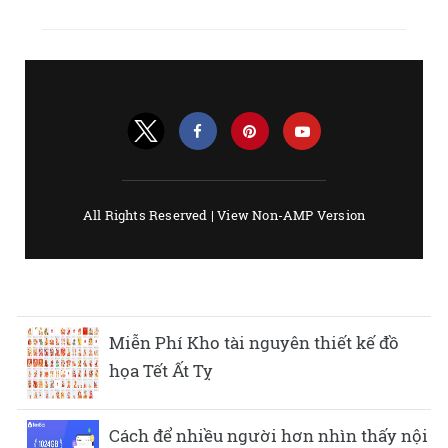
Miễn Phí Kho tài nguyên thiết kế đồ
họa Tết Ất Tỵ
Cách để nhiều người hơn nhìn thấy nội