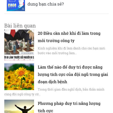
dung bạn chia sẻ?
Bài liên quan
20 Điều cần nhớ khi đi làm trong
môi trường công ty
Kinh nghiệm khi đi làm dành cho các bạn mới
bước vào môi trường làm…
Làm thế nào để duy trì được năng
lượng tích cực của đội ngũ trong giai
đoạn dịch bệnh
Trong thời gian đầu nghỉ dịch, bản thân mình
cùng đội ngũ công ty cứ…
Phương pháp duy trì năng lượng
tích cực