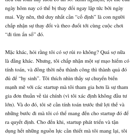
ngày hôm nay có thể bị thay đổi ngay lập tức bởi ngày
mai. Vậy nên, thứ duy nhất cần “cố định” là con người
chấp nhận sự thay đổi và theo đuổi tới cùng cuộc chơi
“đi tìm ẩn số” đó.
Mặc khác, hỏi rằng tôi có sợ rủi ro không? Quá sợ nữa
là đằng khác. Nhưng, tôi chấp nhận một sự mạo hiểm có
tính toán, và đồng thời nếu thành công thì thành quả đó
đủ để “hy sinh”. Tôi thích nhìn thấy sự chuyển biến
mạnh mẽ với các startup mà tôi tham gia hơn là sự tham
gia đơn thuần về tài chính (vì tôi xác định không đầu tư
lớn). Và do đó, tôi sẽ cần tính toán trước thứ lợi thế và
những bước đi mà tôi có thể mang đến cho startup đó để
ra quyết định. Cho đến khi, startup phát triển và tận
dụng hết những nguồn lực cần thiết mà tôi mang lại, tôi