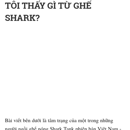
TÔI THẤY GÌ TỪ GHẾ
SHARK?
Bài viết bên dưới là tâm trạng của một trong những
người ngồi ghế nóng Shark Tank phiên bản Việt Nam -