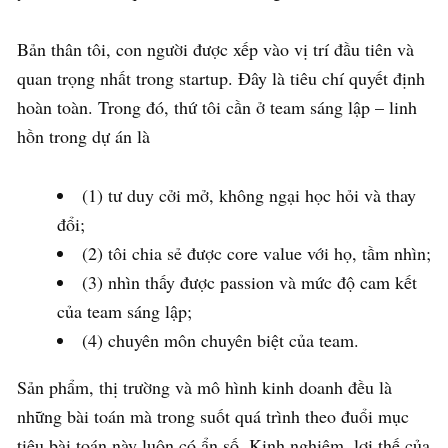
Bản thân tôi, con người được xếp vào vị trí đầu tiên và
quan trọng nhất trong startup. Đây là tiêu chí quyết định
hoàn toàn. Trong đó, thứ tôi cần ở team sáng lập – linh
hồn trong dự án là
(1) tư duy cởi mở, không ngại học hỏi và thay
đổi;
(2) tôi chia sẻ được core value với họ, tầm nhìn;
(3) nhìn thấy được passion và mức độ cam kết
của team sáng lập;
(4) chuyên môn chuyên biệt của team.
Sản phẩm, thị trường và mô hình kinh doanh đều là
những bài toán mà trong suốt quá trình theo đuổi mục
tiêu bài toán này luôn có ẩn số. Kinh nghiệm, lợi thế của