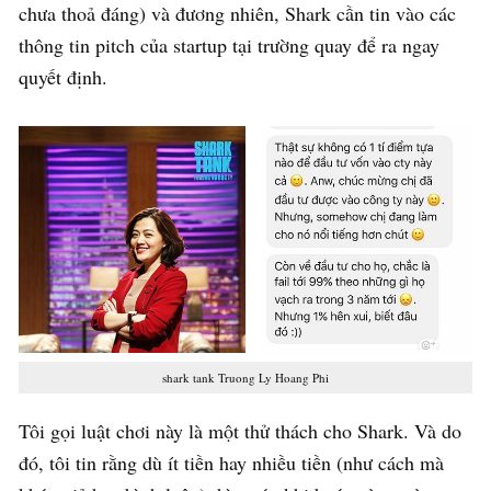
chưa thoả đáng) và đương nhiên, Shark cần tin vào các
thông tin pitch của startup tại trường quay để ra ngay
quyết định.
shark tank Truong Ly Hoang Phi
Tôi gọi luật chơi này là một thử thách cho Shark. Và do
đó, tôi tin rằng dù ít tiền hay nhiều tiền (như cách mà