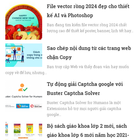
File vector rồng 2024 đẹp cho thiết
kế AI và Photoshop
Bạn đang tìm kiếm file vector rồng 2024 chất
lượng cao để thiết kế poster, banner, lịch tết hay…
Sao chép nội dung từ các trang web
chặn Copy
Bạn truy cập Web và thấy đoạn văn hay muốn
copy về để lưu, nhưng…
Tự động giải Captcha google với
Buster Captcha Solver
Buster: Captcha Solver for Humans là một
Extensions hỗ trợ mọi người giải captcha
google…
Bộ sách giáo khoa lớp 2 mới, sách
giáo khoa lớp 6 mới năm học 2021-