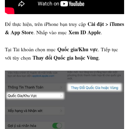
Cài đặt > iTunes
Để thực hiện, trên iPhone bạn truy cập
& App Store
Xem ID Apple
. Nhấp vào mục
.
Quốc gia/Khu vực
Tại Tài khoản chọn mục
. Tiếp tục
Thay đổi Quốc gia hoặc Vùng
với tùy chọn
.