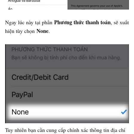
Phương thức thanh toán
Ngay lúc này tại phần
, sẽ xuất
None
hiện tùy chọn
.
Tuy nhiên bạn cần cung cấp chính xác thông tin địa chỉ