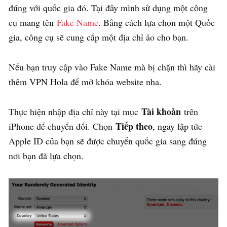
đúng với quốc gia đó. Tại đây mình sử dụng một công
cụ mang tên
Fake Name
. Bằng cách lựa chọn một Quốc
gia, công cụ sẽ cung cấp một địa chỉ ảo cho bạn.
Nếu bạn truy cập vào Fake Name mà bị chặn thì hãy cài
thêm VPN Hola để mở khóa website nha.
Tài khoản
Thực hiện nhập địa chỉ này tại mục
trên
Tiếp theo
iPhone để chuyển đổi. Chọn
, ngay lập tức
Apple ID của bạn sẽ được chuyển quốc gia sang đúng
nơi bạn đã lựa chọn.