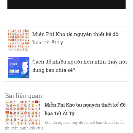
Miễn Phí Kho tài nguyên thiết kế đồ
họa Tết Ất Tỵ
Cách để nhiều người hơn nhìn thấy nội
dung bạn chia sẻ?
Bài liên quan
Miễn Phí Kho tài nguyên thiết kế đồ
họa Tết Ất Tỵ
Kho tài nguyên này được một bạn chia sẻ miễn
phí, nên mình xin chia…