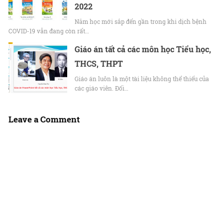
2022
Năm học mới sắp đến gần trong khi dịch bệnh
COVID-19 vẫn đang còn rất…
Giáo án tất cả các môn học Tiểu học,
THCS, THPT
Giáo án luôn là một tài liệu không thể thiếu của
các giáo viên. Đối…
Leave a Comment