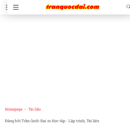
Homepage
Tài liệu
Trần Quốc Đại
in
Học tập - Lập trình
Tài liệu