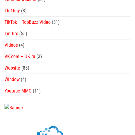
Thơ hay
(8)
TikTok – TopBuzz Video
(31)
Tin tức
(55)
Videos
(4)
VK.com – OK.ru
(3)
Website
(88)
Window
(4)
Youtube MMO
(11)