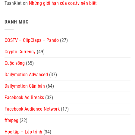
TuanKiet
on
Những giới hạn của cos.tv nên biết
DANH MỤC
COSTV – ClipClaps – Pando
(27)
Crypto Currency
(49)
Cuộc sống
(65)
Dailymotion Advanced
(37)
Dailymotion Căn bản
(64)
Facebook Ad Breaks
(32)
Facebook Audience Network
(17)
ffmpeg
(22)
Học tập – Lập trình
(34)