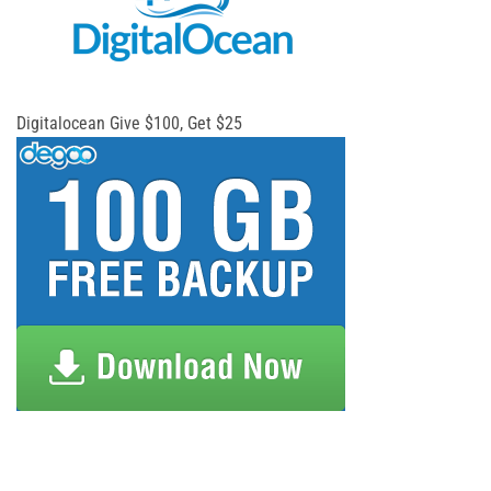
Digitalocean Give $100, Get $25