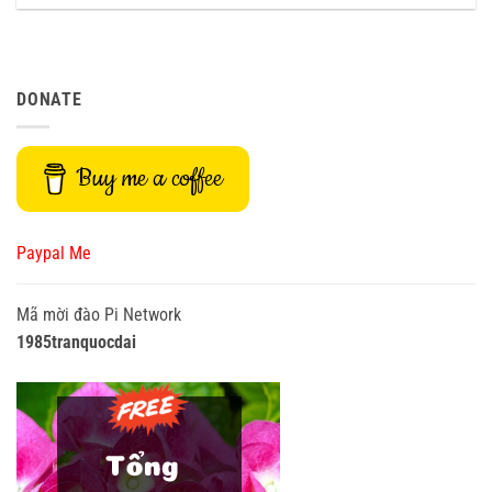
DONATE
Buy me a coffee
Paypal Me
Mã mời đào Pi Network
1985tranquocdai