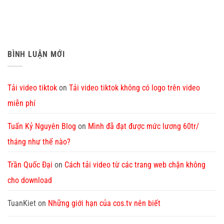
BÌNH LUẬN MỚI
Tải video tiktok
on
Tải video tiktok không có logo trên video
miễn phí
Tuấn Kỷ Nguyên Blog
on
Mình đã đạt được mức lương 60tr/
tháng như thế nào?
Trần Quốc Đại
on
Cách tải video từ các trang web chặn không
cho download
TuanKiet
on
Những giới hạn của cos.tv nên biết