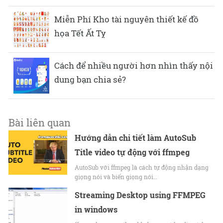
Miễn Phí Kho tài nguyên thiết kế đồ
họa Tết Ất Tỵ
Cách để nhiều người hơn nhìn thấy nội
dung bạn chia sẻ?
Bài liên quan
Hướng dẫn chi tiết làm AutoSub
Title video tự động với ffmpeg
AutoSub với ffmpeg là cách tự động nhận dạng
giọng nói và biến giọng nói…
Streaming Desktop using FFMPEG
in windows