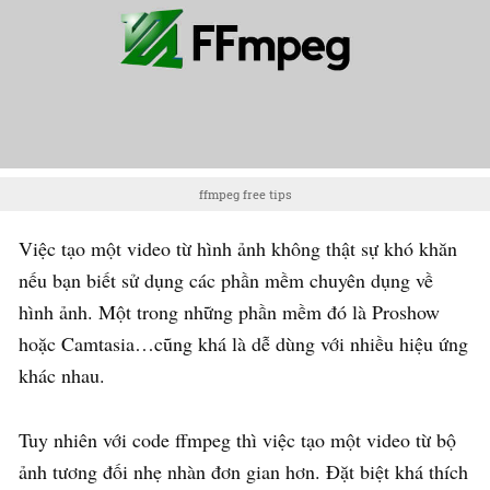
ffmpeg free tips
Việc tạo một video từ hình ảnh không thật sự khó khăn
nếu bạn biết sử dụng các phần mềm chuyên dụng về
hình ảnh. Một trong những phần mềm đó là Proshow
hoặc Camtasia…cũng khá là dễ dùng với nhiều hiệu ứng
khác nhau.
Tuy nhiên với code ffmpeg thì việc tạo một video từ bộ
ảnh tương đối nhẹ nhàn đơn gian hơn. Đặt biệt khá thích