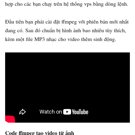
hợp cho các bạn chạy trên hệ thống vps bằng dòng lệnh.
Đầu tiên bạn phải cài đặt ffmpeg với phiên bản mới nhất
đang có. Sau đó chuẩn bị hình ảnh bao nhiêu tùy thích,
kèm một file MP3 nhạc cho video thêm sinh động.
Code ffmpeg tạo video từ ảnh