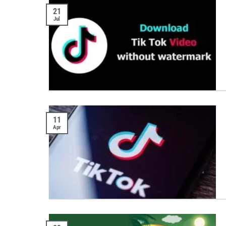
21
Jul
11
Apr