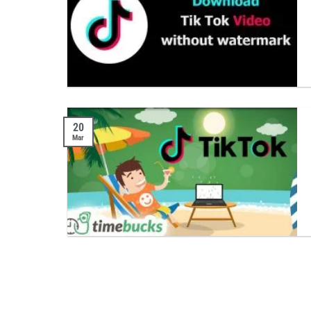
20
Mar