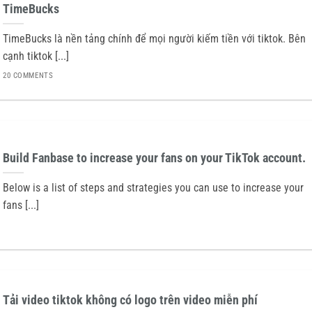
TimeBucks
TimeBucks là nền tảng chính để mọi người kiếm tiền với tiktok. Bên
cạnh tiktok [...]
20 COMMENTS
Build Fanbase to increase your fans on your TikTok account.
Below is a list of steps and strategies you can use to increase your
fans [...]
Tải video tiktok không có logo trên video miễn phí