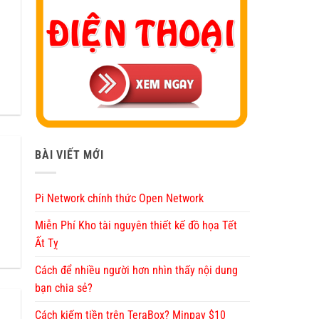
BÀI VIẾT MỚI
Pi Network chính thức Open Network
Miễn Phí Kho tài nguyên thiết kế đồ họa Tết
Ất Tỵ
Cách để nhiều người hơn nhìn thấy nội dung
bạn chia sẻ?
Cách kiếm tiền trên TeraBox? Minpay $10