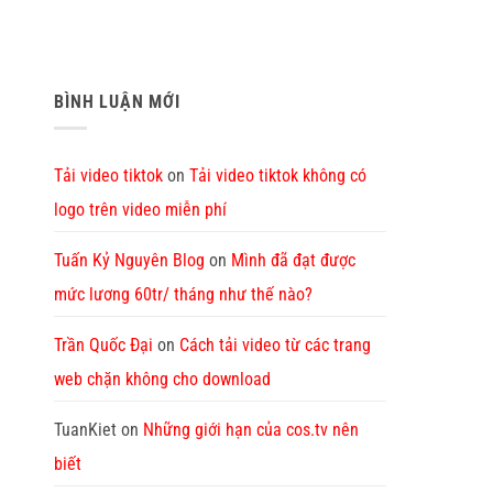
BÌNH LUẬN MỚI
Tải video tiktok
on
Tải video tiktok không có
logo trên video miễn phí
Tuấn Kỷ Nguyên Blog
on
Mình đã đạt được
mức lương 60tr/ tháng như thế nào?
Trần Quốc Đại
on
Cách tải video từ các trang
web chặn không cho download
TuanKiet
on
Những giới hạn của cos.tv nên
biết