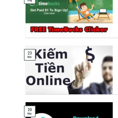
Aug
23
Mar
20
Mar