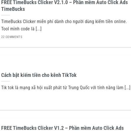
FREE TimeBucks Clicker V2.1.0 – Phần mềm Auto Click Ads
TimeBucks
TimeBucks Clicker miễn phí dành cho người dùng kiếm tiền online.
Tool mình code là [...]
22 COMMENTS
Cách bật kiếm tiền cho kênh TikTok
Tik tok là mạng xã hội xuất phát từ Trung Quốc với tính năng làm [...]
FREE TimeBucks Clicker V1.2 – Phần mềm Auto Click Ads