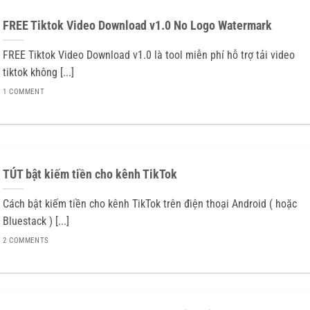
FREE Tiktok Video Download v1.0 No Logo Watermark
FREE Tiktok Video Download v1.0 là tool miễn phí hỗ trợ tải video
tiktok không [...]
1 COMMENT
TÚT bật kiếm tiền cho kênh TikTok
Cách bật kiếm tiền cho kênh TikTok trên điện thoại Android ( hoặc
Bluestack ) [...]
2 COMMENTS