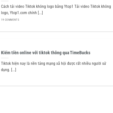
Cách tải video Tiktok không logo bằng Ytop1 Tải video Tiktok không
logo, Ytop1.com chính [...]
19 COMMENTS
Kiếm tiền online với tiktok thông qua TimeBucks
Tiktok hiện nay là nền tảng mạng xã hội được rất nhiều người sử
dụng. [...]