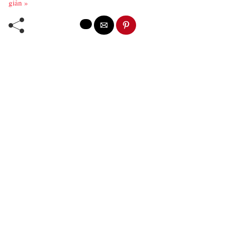
giản »