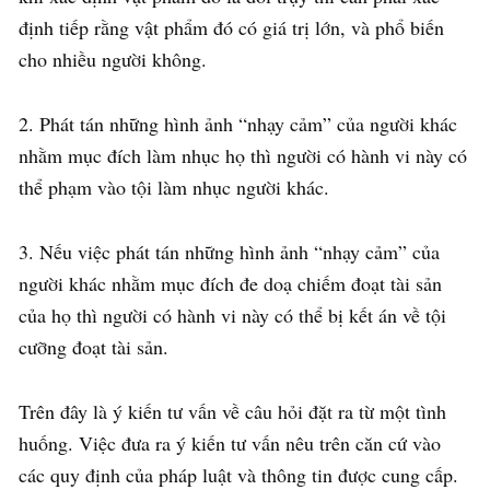
định tiếp rằng vật phẩm đó có giá trị lớn, và phổ biến
cho nhiều người không.
2. Phát tán những hình ảnh “nhạy cảm” của người khác
nhằm mục đích làm nhục họ thì người có hành vi này có
thể phạm vào tội làm nhục người khác.
3. Nếu việc phát tán những hình ảnh “nhạy cảm” của
người khác nhằm mục đích đe doạ chiếm đoạt tài sản
của họ thì người có hành vi này có thể bị kết án về tội
cưỡng đoạt tài sản.
Trên đây là ý kiến tư vấn về câu hỏi đặt ra từ một tình
huống. Việc đưa ra ý kiến tư vấn nêu trên căn cứ vào
các quy định của pháp luật và thông tin được cung cấp.