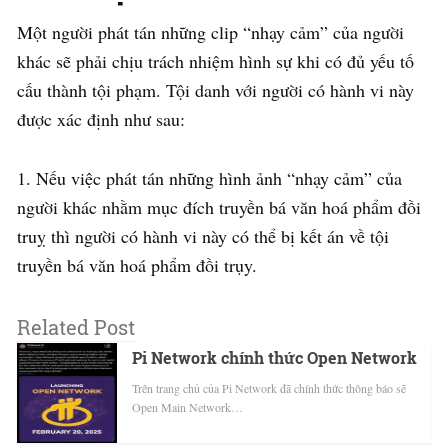
Một người phát tán những clip “nhạy cảm” của người
khác sẽ phải chịu trách nhiệm hình sự khi có đủ yếu tố
cấu thành tội phạm. Tội danh với người có hành vi này
được xác định như sau:
1. Nếu việc phát tán những hình ảnh “nhạy cảm” của
người khác nhằm mục đích truyền bá văn hoá phẩm đồi
truỵ thì người có hành vi này có thể bị kết án về tội
truyền bá văn hoá phẩm đồi trụy.
Related Post
Pi Network chính thức Open Network
Trên trang chủ của Pi Network đã chính thức thông báo sẽ
Open Main Network…