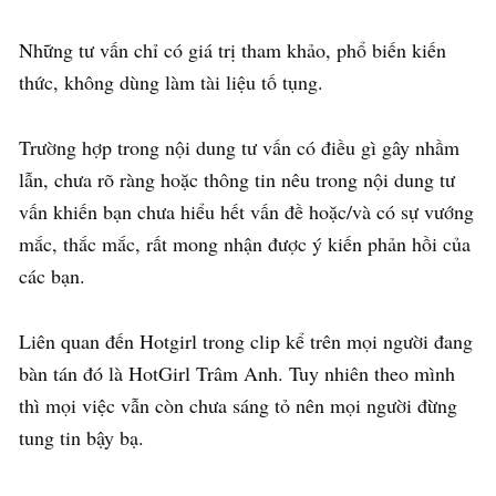
Những tư vấn chỉ có giá trị tham khảo, phổ biến kiến
thức, không dùng làm tài liệu tố tụng.
Trường hợp trong nội dung tư vấn có điều gì gây nhầm
lẫn, chưa rõ ràng hoặc thông tin nêu trong nội dung tư
vấn khiến bạn chưa hiểu hết vấn đề hoặc/và có sự vướng
mắc, thắc mắc, rất mong nhận được ý kiến phản hồi của
các bạn.
Liên quan đến Hotgirl trong clip kể trên mọi người đang
bàn tán đó là HotGirl Trâm Anh. Tuy nhiên theo mình
thì mọi việc vẫn còn chưa sáng tỏ nên mọi người đừng
tung tin bậy bạ.