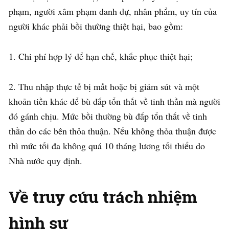
phạm, người xâm phạm danh dự, nhân phẩm, uy tín của
người khác phải bồi thường thiệt hại, bao gồm:
1. Chi phí hợp lý để hạn chế, khắc phục thiệt hại;
2. Thu nhập thực tế bị mất hoặc bị giảm sút và một
khoản tiền khác để bù đắp tổn thất về tinh thần mà người
đó gánh chịu. Mức bồi thường bù đắp tổn thất về tinh
thần do các bên thỏa thuận. Nếu không thỏa thuận được
thì mức tối đa không quá 10 tháng lương tối thiểu do
Nhà nước quy định.
Về truy cứu trách nhiệm
hình sự