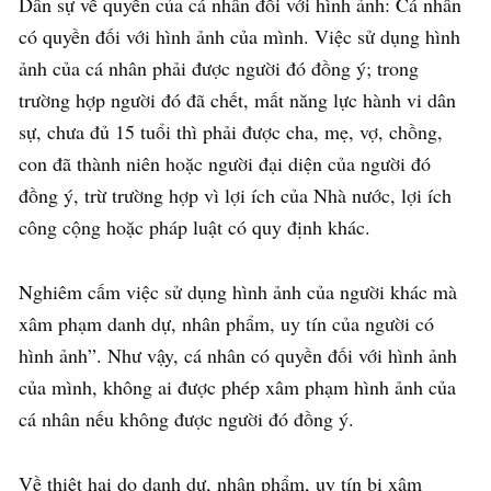
Dân sự về quyền của cá nhân đối với hình ảnh: Cá nhân
có quyền đối với hình ảnh của mình. Việc sử dụng hình
ảnh của cá nhân phải được người đó đồng ý; trong
trường hợp người đó đã chết, mất năng lực hành vi dân
sự, chưa đủ 15 tuổi thì phải được cha, mẹ, vợ, chồng,
con đã thành niên hoặc người đại diện của người đó
đồng ý, trừ trường hợp vì lợi ích của Nhà nước, lợi ích
công cộng hoặc pháp luật có quy định khác.
Nghiêm cấm việc sử dụng hình ảnh của người khác mà
xâm phạm danh dự, nhân phẩm, uy tín của người có
hình ảnh”. Như vậy, cá nhân có quyền đối với hình ảnh
của mình, không ai được phép xâm phạm hình ảnh của
cá nhân nếu không được người đó đồng ý.
Về thiệt hại do danh dự, nhân phẩm, uy tín bị xâm