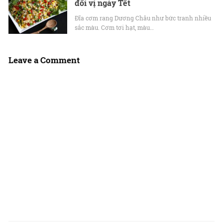
đổi vị ngày Tết
Đĩa cơm rang Dương Châu như bức tranh nhiều
sắc màu. Cơm tơi hạt, màu…
Leave a Comment