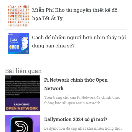
Miễn Phí Kho tài nguyên thiết kế đồ
họa Tết Ất Tỵ
Cách để nhiều người hơn nhìn thấy nội
dung bạn chia sẻ?
Bài liên quan
Pi Network chính thức Open
Network
Trên trang chủ của Pi Network đã chính thức
thông báo sẽ Open Main Network…
Dailymotion 2024 có gì mới?
Dailymotion đã cập nhật khá nhiều trong thời