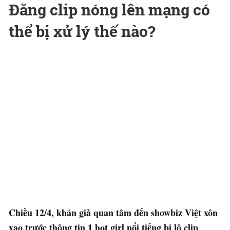
Đăng clip nóng lên mạng có
thể bị xử lý thế nào?
Chiều 12/4, khán giả quan tâm đến showbiz Việt xôn
xao trước thông tin 1 hot girl nổi tiếng bị lộ clip