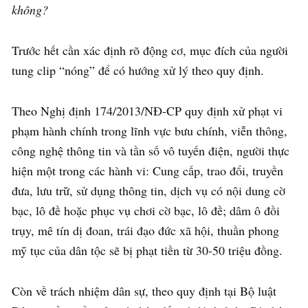
không?
Trước hết cần xác định rõ động cơ, mục đích của người
tung clip “nóng” để có hướng xử lý theo quy định.
Theo Nghị định 174/2013/NĐ-CP quy định xử phạt vi
phạm hành chính trong lĩnh vực bưu chính, viễn thông,
công nghệ thông tin và tần số vô tuyến điện, người thực
hiện một trong các hành vi: Cung cấp, trao đổi, truyền
đưa, lưu trữ, sử dụng thông tin, dịch vụ có nội dung cờ
bạc, lô đề hoặc phục vụ chơi cờ bạc, lô đề; dâm ô đồi
trụy, mê tín dị đoan, trái đạo đức xã hội, thuần phong
mỹ tục của dân tộc sẽ bị phạt tiền từ 30-50 triệu đồng.
Còn về trách nhiệm dân sự, theo quy định tại Bộ luật