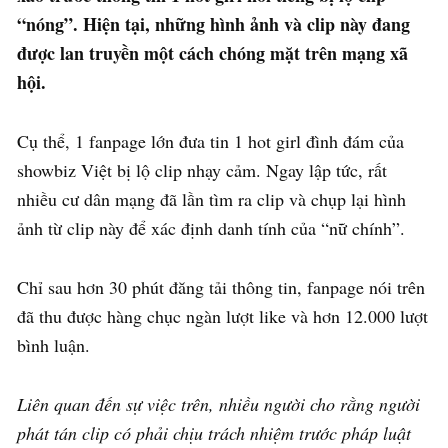
“nóng”. Hiện tại, những hình ảnh và clip này đang
được lan truyền một cách chóng mặt trên mạng xã
hội.
Cụ thể, 1 fanpage lớn đưa tin 1 hot girl đình đám của
showbiz Việt bị lộ clip nhạy cảm. Ngay lập tức, rất
nhiều cư dân mạng đã lần tìm ra clip và chụp lại hình
ảnh từ clip này để xác định danh tính của “nữ chính”.
Chỉ sau hơn 30 phút đăng tải thông tin, fanpage nói trên
đã thu được hàng chục ngàn lượt like và hơn 12.000 lượt
bình luận.
Liên quan đến sự việc trên, nhiều người cho rằng người
phát tán clip có phải chịu trách nhiệm trước pháp luật