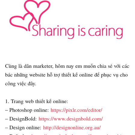
Cùng là dân marketer, hôm nay em muốn chia sẻ với các
bác những website hỗ trợ thiết kế online để phục vụ cho
công việc đây.
1. Trang web thiết kế online:
– Photoshop online:
https://pixlr.com/editor/
– DesignBold:
https://www.designbold.com/
– Design online:
http://designonline.org.au/