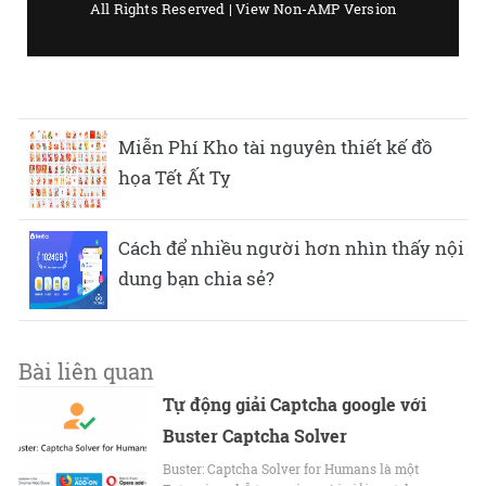
Miễn Phí Kho tài nguyên thiết kế đồ
họa Tết Ất Tỵ
Cách để nhiều người hơn nhìn thấy nội
dung bạn chia sẻ?
Bài liên quan
Tự động giải Captcha google với
Buster Captcha Solver
Buster: Captcha Solver for Humans là một