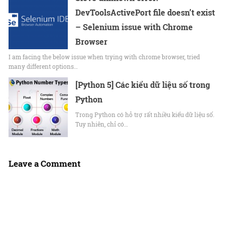
DevToolsActivePort file doesn’t exist
– Selenium issue with Chrome
Browser
I am facing the below issue when trying with chrome browser, tried
many different options…
[Python 5] Các kiểu dữ liệu số trong
Python
Trong Python có hỗ trợ rất nhiều kiểu dữ liệu số.
Tuy nhiên, chỉ có…
Leave a Comment