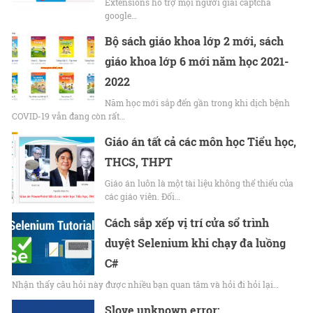
Extensions hỗ trợ mọi người giải captcha
google…
Bộ sách giáo khoa lớp 2 mới, sách
giáo khoa lớp 6 mới năm học 2021-
2022
Năm học mới sắp đến gần trong khi dịch bệnh
COVID-19 vẫn đang còn rất…
Giáo án tất cả các môn học Tiểu học,
THCS, THPT
Giáo án luôn là một tài liệu không thể thiếu của
các giáo viên. Đối…
Cách sắp xếp vị trí cửa sổ trình
duyệt Selenium khi chạy đa luồng
C#
Nhận thấy câu hỏi này được nhiều bạn quan tâm và hỏi đi hỏi lại…
Slove unknown error: