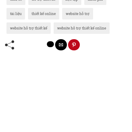
tài liệu
thiết kế online
website hỗ trợ
website hỗ trợ thiết kế
website hỗ trợ thiết kế online