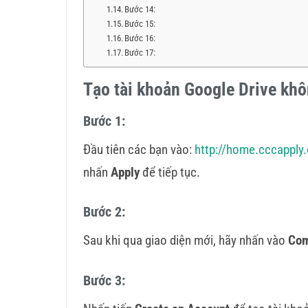
Bước 14:
Bước 15:
Bước 16:
Bước 17:
Tạo tài khoản Google Drive khô
Bước 1:
Đầu tiên các bạn vào:
http://home.cccapply.
nhấn
Apply
để tiếp tục.
Bước 2:
Sau khi qua giao diện mới, hãy nhấn vào
Com
Bước 3: