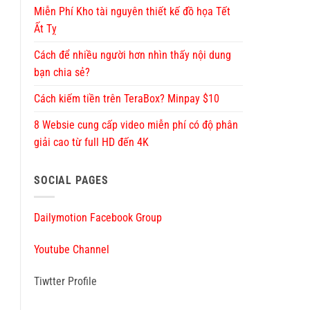
Miễn Phí Kho tài nguyên thiết kế đồ họa Tết
Ất Tỵ
Cách để nhiều người hơn nhìn thấy nội dung
bạn chia sẻ?
Cách kiếm tiền trên TeraBox? Minpay $10
8 Websie cung cấp video miễn phí có độ phân
giải cao từ full HD đến 4K
SOCIAL PAGES
Dailymotion Facebook Group
Youtube Channel
Tiwtter Profile