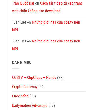
Trần Quốc Đại
on
Cách tải video từ các trang
web chặn không cho download
TuanKiet
on
Những giới hạn của cos.tv nên
biết
TuanKiet
on
Những giới hạn của cos.tv nên
biết
DANH MỤC
COSTV – ClipClaps – Pando
(27)
Crypto Currency
(49)
Cuộc sống
(65)
Dailymotion Advanced
(37)