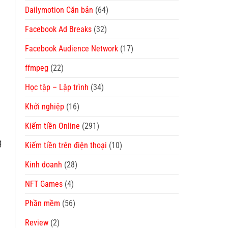
Dailymotion Căn bản
(64)
Facebook Ad Breaks
(32)
Facebook Audience Network
(17)
ffmpeg
(22)
Học tập – Lập trình
(34)
Khởi nghiệp
(16)
Kiếm tiền Online
(291)
g
Kiếm tiền trên điện thoại
(10)
Kinh doanh
(28)
NFT Games
(4)
Phần mềm
(56)
Review
(2)