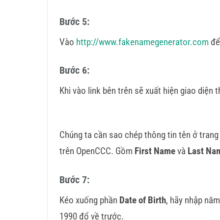
Bước 5:
Vào
http://www.fakenamegenerator.com
để
Bước 6:
Khi vào link bên trên sẽ xuất hiện giao diện 
Chúng ta cần sao chép thông tin tên ở trang
trên OpenCCC. Gồm
First Name
và
Last Na
Bước 7:
Kéo xuống phần
Date of Birth
, hãy nhập năm
1990 đổ về trước.