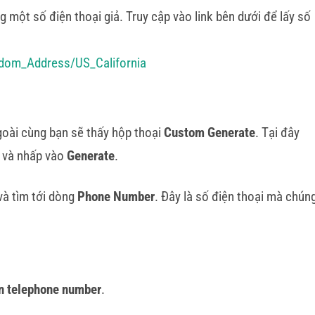
 một số điện thoại giả. Truy cập vào link bên dưới để lấy số
dom_Address/US_California
ngoài cùng bạn sẽ thấy hộp thoại
Custom Generate
. Tại đây
và nhấp vào
Generate
.
và tìm tới dòng
Phone Number
. Đây là số điện thoại mà chún
n telephone number
.