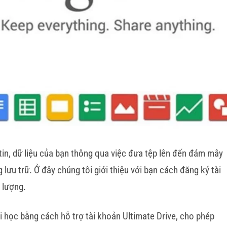
 tin, dữ liệu của bạn thông qua việc đưa tệp lên đến đám mây
 lưu trữ. Ở đây chúng tôi giới thiệu với bạn cách đăng ký tài
 lượng.
i học bằng cách hỗ trợ tài khoản Ultimate Drive, cho phép