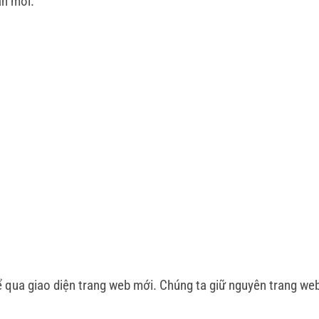
ản mới.
 qua giao diện trang web mới. Chúng ta giữ nguyên trang we