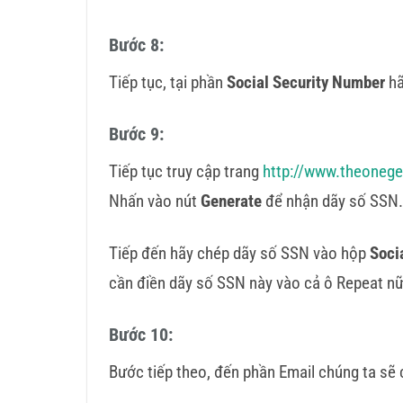
Bước 8:
Tiếp tục, tại phần
Social Security Number
hã
Bước 9:
Tiếp tục truy cập trang
http://www.theoneg
Nhấn vào nút
Generate
để nhận dãy số SSN.
Tiếp đến hãy chép dãy số SSN vào hộp
Soci
cần điền dãy số SSN này vào cả ô Repeat n
Bước 10:
Bước tiếp theo, đến phần Email chúng ta sẽ 