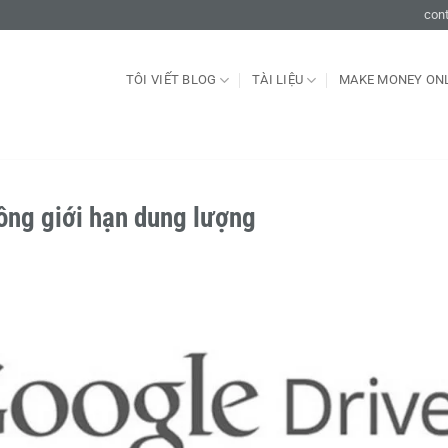
con
TÔI VIẾT BLOG
TÀI LIỆU
MAKE MONEY ON
ông giới hạn dung lượng