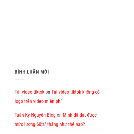
BÌNH LUẬN MỚI
Tải video tiktok
on
Tải video tiktok không có
logo trên video miễn phí
Tuấn Kỷ Nguyên Blog
on
Mình đã đạt được
mức lương 60tr/ tháng như thế nào?