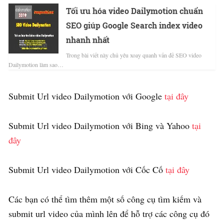
Tối ưu hóa video Dailymotion chuẩn
SEO giúp Google Search index video
nhanh nhất
Trong bài viết này chủ yêu xoay quanh vấn đề SEO video
Dailymotion làm sao…
Submit Url video Dailymotion với Google
tại đây
Submit Url video Dailymotion với Bing và Yahoo
tại
đây
Submit Url video Dailymotion với Cốc Cố
tại đây
Các bạn có thể tìm thêm một số công cụ tìm kiếm và
submit url video của mình lên để hỗ trợ các công cụ đó