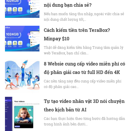
nội dung bạn chia sẻ?
Nếu bạn muốn tăng thu nhập, ngoài việc chia sẻ
nội dung chất lượng tốt,…
Cách kiếm tiền trên TeraBox?
Minpay $10
Thật dễ dàng kiếm tiền bằng Trung tâm quản lý
web TeraBox, bạn chỉ cần…
8 Websie cung cấp video miễn phí có
độ phân giải cao từ full HD đến 4K
Các nền tảng này đều cung cấp video miễn phí
có độ phân giải cao…
Tự tạo video nhân vật 3D nói chuyện
theo kịch bản từ AI
Các bạn thực hiện theo từng bước đã hướng dẫn
trong hình ảnh bên dưới…