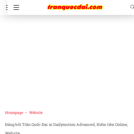
Homepage
Website
Trần Quốc Đại
in
Dailymotion Advanced
Kiếm tiền Online
Website