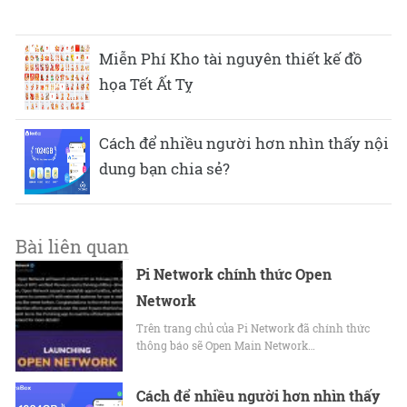
Miễn Phí Kho tài nguyên thiết kế đồ
họa Tết Ất Tỵ
Cách để nhiều người hơn nhìn thấy nội
dung bạn chia sẻ?
Bài liên quan
Pi Network chính thức Open
Network
Trên trang chủ của Pi Network đã chính thức
thông báo sẽ Open Main Network…
Cách để nhiều người hơn nhìn thấy