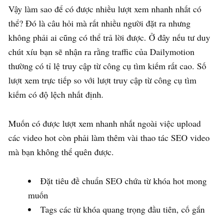
Vậy làm sao để có được nhiều lượt xem nhanh nhất có
thể? Đó là câu hỏi mà rất nhiều người đặt ra nhưng
không phải ai cũng có thể trả lời được. Ở đây nếu tư duy
chút xíu bạn sẽ nhận ra rằng traffic của Dailymotion
thường có tỉ lệ truy cập từ công cụ tìm kiếm rất cao. Số
lượt xem trực tiếp so với lượt truy cập từ công cụ tìm
kiếm có độ lệch nhất định.
Muốn có được lượt xem nhanh nhất ngoài việc upload
các video hot còn phải làm thêm vài thao tác SEO video
mà bạn không thể quên được.
Đặt tiêu đề chuẩn SEO chứa từ khóa hot mong
muốn
Tags các từ khóa quang trọng đầu tiên, cố gắn