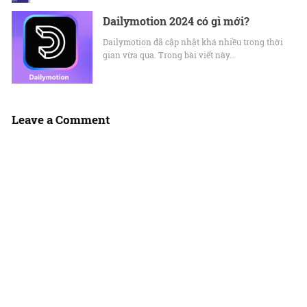
Dailymotion 2024 có gì mới?
Dailymotion đã cập nhật khá nhiều trong thời
gian vừa qua. Trong bài viết này…
Leave a Comment