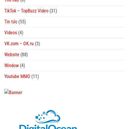
TikTok – TopBuzz Video
(31)
Tin tức
(55)
Videos
(4)
VK.com – OK.ru
(3)
Website
(88)
Window
(4)
Youtube MMO
(11)