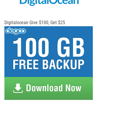
Digitalocean Give $100, Get $25