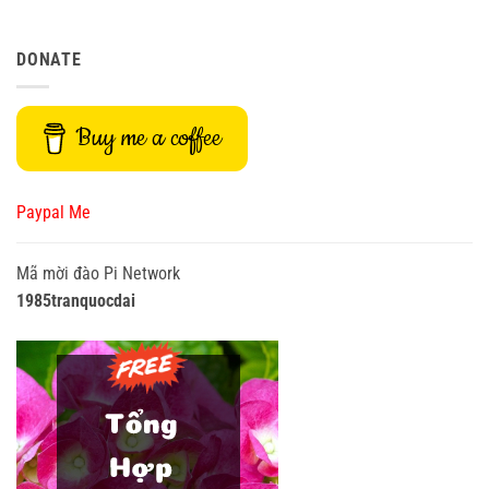
DONATE
Buy me a coffee
Paypal Me
Mã mời đào Pi Network
1985tranquocdai