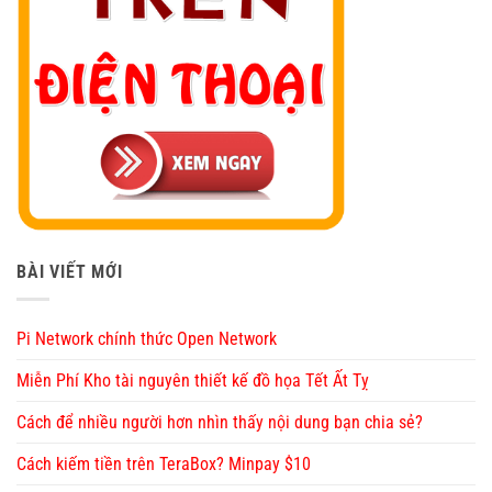
BÀI VIẾT MỚI
Pi Network chính thức Open Network
Miễn Phí Kho tài nguyên thiết kế đồ họa Tết Ất Tỵ
Cách để nhiều người hơn nhìn thấy nội dung bạn chia sẻ?
Cách kiếm tiền trên TeraBox? Minpay $10