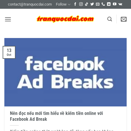
Skip
contact@tranquocdai.com
Follow
to
content
13
Oct
Nên đọc nếu mới tìm hiểu về kiếm tiền online với
Facebook Ad Break