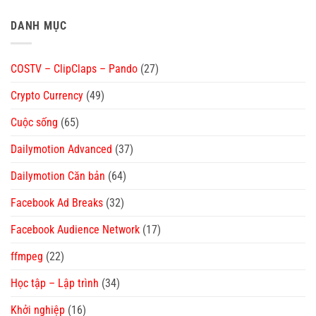
DANH MỤC
COSTV – ClipClaps – Pando
(27)
Crypto Currency
(49)
Cuộc sống
(65)
Dailymotion Advanced
(37)
Dailymotion Căn bản
(64)
Facebook Ad Breaks
(32)
Facebook Audience Network
(17)
ffmpeg
(22)
Học tập – Lập trình
(34)
Khởi nghiệp
(16)