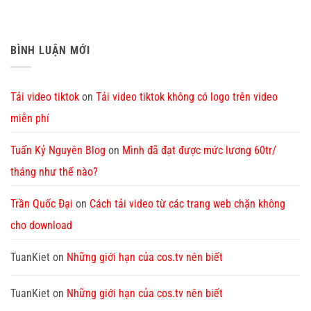
BÌNH LUẬN MỚI
Tải video tiktok
on
Tải video tiktok không có logo trên video
miễn phí
Tuấn Kỷ Nguyên Blog
on
Mình đã đạt được mức lương 60tr/
tháng như thế nào?
Trần Quốc Đại
on
Cách tải video từ các trang web chặn không
cho download
TuanKiet
on
Những giới hạn của cos.tv nên biết
TuanKiet
on
Những giới hạn của cos.tv nên biết