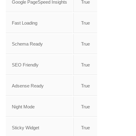
Google PageSpeed Insights
True
Fast Loading
True
Schema Ready
True
SEO Friendly
True
Adsense Ready
True
Night Mode
True
Sticky Widget
True