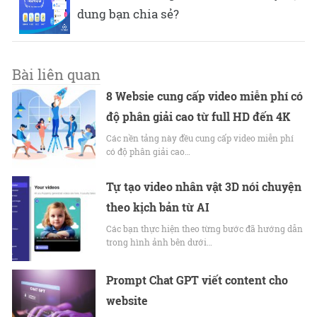
dung bạn chia sẻ?
Bài liên quan
8 Websie cung cấp video miễn phí có
độ phân giải cao từ full HD đến 4K
Các nền tảng này đều cung cấp video miễn phí
có độ phân giải cao…
Tự tạo video nhân vật 3D nói chuyện
theo kịch bản từ AI
Các bạn thực hiện theo từng bước đã hướng dẫn
trong hình ảnh bên dưới…
Prompt Chat GPT viết content cho
website