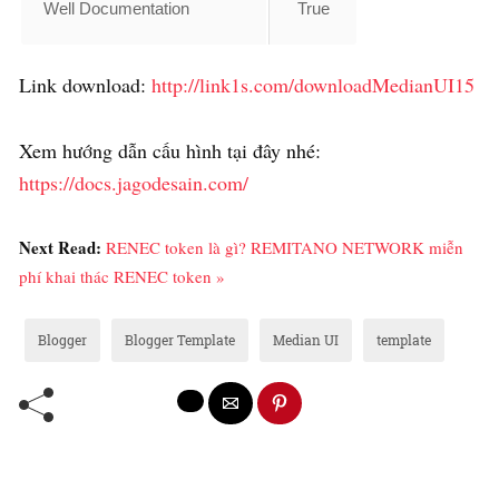
Well Documentation
True
Link download:
http://link1s.com/downloadMedianUI15
Xem hướng dẫn cấu hình tại đây nhé:
https://docs.jagodesain.com/
Next Read:
RENEC token là gì? REMITANO NETWORK miễn
phí khai thác RENEC token »
Blogger
Blogger Template
Median UI
template