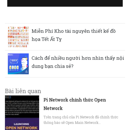
Miễn Phí Kho tài nguyên thiết kế đồ
họa Tết Ất Tỵ
Cách để nhiều người hơn nhìn thấy nội
dung bạn chia sẻ?
Bài liên quan
Pi Network chính thức Open
Network
Trên trang chủ của Pi Network đã chính thức
thông báo sẽ Open Main Network…