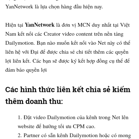
YanNetwork là lựa chọn hàng đầu hiện nay.
YanNetwork
Hiện tại
là đơn vị MCN duy nhất tại Việt
Nam kết nối các Creator video content trên nền tảng
Dailymotion. Bạn nào muốn kết nối vào Net này có thể
liên hệ với Đại để được chia sẻ chi tiết thêm các quyền
lợi liên kết. Các bạn sẽ được ký kết hợp đồng cụ thể để
đảm bảo quyền lợi
Các hình thức liên kết chia sẻ kiếm
thêm doanh thu:
Đặt video Dailymotion của kênh trong Net lên
website để hưởng tối ưu CPM cao.
Partner có sẵn kênh Dailymotion hoặc có mong