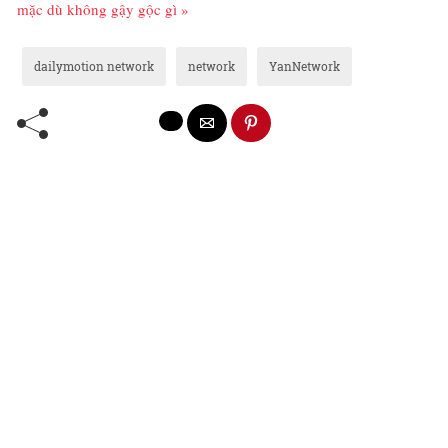
mặc dù không gậy gộc gì »
dailymotion network
network
YanNetwork