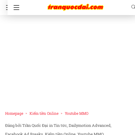
Homepage
Kiếm tiền Online
Youtube MMO
Trần Quốc Đại
in
Tin tức
Dailymotion Advanced
Facebook Ad Breaks
Kiếm tiền Online
Youtube MMO