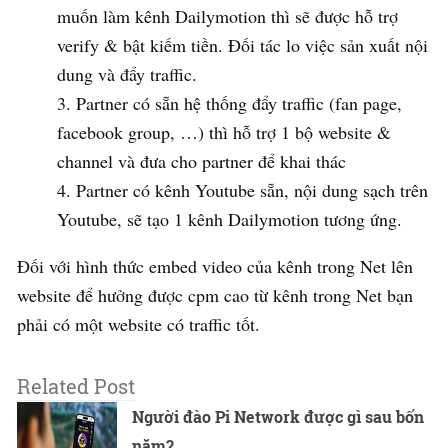
muốn làm kênh Dailymotion thì sẽ được hỗ trợ
verify & bật kiếm tiền. Đối tác lo việc sản xuất nội
dung và đẩy traffic.
Partner có sẵn hệ thống đẩy traffic (fan page,
facebook group, …) thì hỗ trợ 1 bộ website &
channel và đưa cho partner để khai thác
Partner có kênh Youtube sẵn, nội dung sạch trên
Youtube, sẽ tạo 1 kênh Dailymotion tương ứng.
Đối với hình thức embed video của kênh trong Net lên
website để hưởng được cpm cao từ kênh trong Net bạn
phải có một website có traffic tốt.
Related Post
Người đào Pi Network được gì sau bốn
năm?