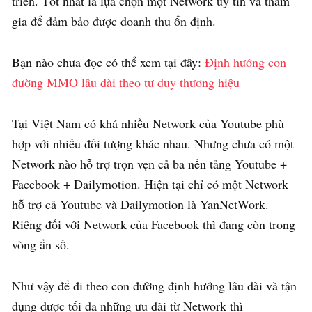
triển. Tốt nhất là lựa chọn một Network uy tín và tham
gia để đảm bảo được doanh thu ổn định.
Bạn nào chưa đọc có thể xem tại đây:
Định hướng con
đường MMO lâu dài theo tư duy thương hiệu
Tại Việt Nam có khá nhiều Network của Youtube phù
hợp với nhiều đối tượng khác nhau. Nhưng chưa có một
Network nào hỗ trợ trọn vẹn cả ba nền tảng Youtube +
Facebook + Dailymotion. Hiện tại chỉ có một Network
hỗ trợ cả Youtube và Dailymotion là YanNetWork.
Riêng đối với Network của Facebook thì đang còn trong
vòng ẩn số.
Như vậy để đi theo con đường định hướng lâu dài và tận
dụng được tối đa những ưu đãi từ Network thì