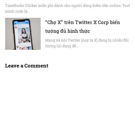
TimeBucks Clicker miễn phí dành cho người dùng kiếm tiền online. Tool
mình code là…
“Chợ X” trên Twitter X Corp biến
tướng đủ hình thức
Mạng xã hội Twitter (nay là X) đang bị nhiều đối
tượng lợi dụng để…
Leave a Comment