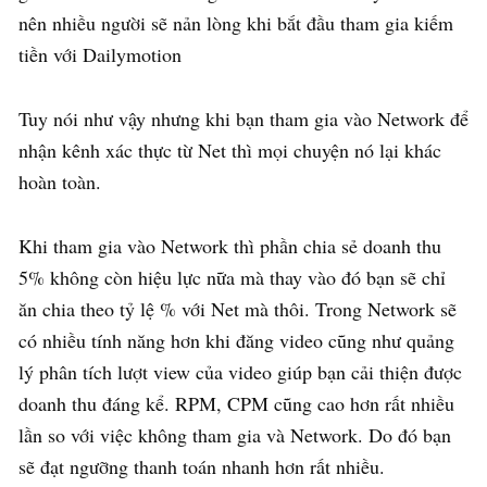
nên nhiều người sẽ nản lòng khi bắt đầu tham gia kiếm
tiền với Dailymotion
Tuy nói như vậy nhưng khi bạn tham gia vào Network để
nhận kênh xác thực từ Net thì mọi chuyện nó lại khác
hoàn toàn.
Khi tham gia vào Network thì phần chia sẻ doanh thu
5% không còn hiệu lực nữa mà thay vào đó bạn sẽ chỉ
ăn chia theo tỷ lệ % với Net mà thôi. Trong Network sẽ
có nhiều tính năng hơn khi đăng video cũng như quảng
lý phân tích lượt view của video giúp bạn cải thiện được
doanh thu đáng kể. RPM, CPM cũng cao hơn rất nhiều
lần so với việc không tham gia và Network. Do đó bạn
sẽ đạt ngưỡng thanh toán nhanh hơn rất nhiều.