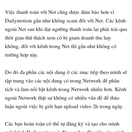
Việc thanh toán với Net cũng được đảm bảo hơn vì
Dailymotion gần như không scam đối với Net. Các kênh
ngoài Net sau khi đạt ngưỡng thanh toán lại phải trải qua
thời gian thử thách xem có bị giam doanh thu hay
không, đối với kênh trong Net thì gần như không có
trường hợp này.
Do đó đa phần các nội dung ở các mục tiếp theo mình sẽ
tập trung vào các nội dung có trong Network để phân
tích và làm nổi bật kênh trong Network nhiều hơn. Kênh
ngoài Network thật sự không có nhiều vấn đề để thảo
luận ngoài việc bị giới hạn upload video 2h trong ngày.
Các bạn hoàn toàn có thể tự đăng ký và tạo cho mình
một kênh Dailymotion và đăng video đầu tiên của mình