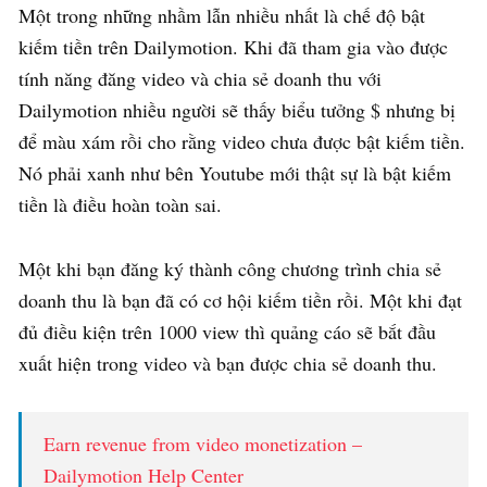
Một trong những nhầm lẫn nhiều nhất là chế độ bật
kiếm tiền trên Dailymotion. Khi đã tham gia vào được
tính năng đăng video và chia sẻ doanh thu với
Dailymotion nhiều người sẽ thấy biểu tưởng $ nhưng bị
để màu xám rồi cho rằng video chưa được bật kiếm tiền.
Nó phải xanh như bên Youtube mới thật sự là bật kiếm
tiền là điều hoàn toàn sai.
Một khi bạn đăng ký thành công chương trình chia sẻ
doanh thu là bạn đã có cơ hội kiếm tiền rồi. Một khi đạt
đủ điều kiện trên 1000 view thì quảng cáo sẽ bắt đầu
xuất hiện trong video và bạn được chia sẻ doanh thu.
Earn revenue from video monetization –
Dailymotion Help Center