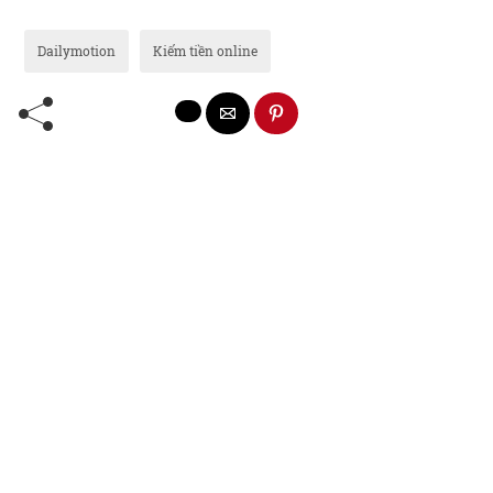
Dailymotion
Kiếm tiền online