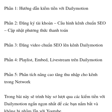
Phần 1: Hướng dẫn kiếm tiền với Dailymotion
Phần 2: Đăng ký tài khoản – Cấu hình kênh chuẩn SEO
– Cập nhật phương thức thanh toán
Phần 3: Đăng video chuẩn SEO lên kênh Dailymotion
Phần 4: Playlist, Embed, Livestream trên Dailymotion
Phần 5: Phân tích nâng cao tăng thu nhập cho kênh
trong Network
Trong bài này sẽ trình bày sơ lượt qua các kiếm tiền với
Dailymotion ngắn ngọn nhất để các bạn nắm bắt và
không bị nhầm lẫn với Youtube.