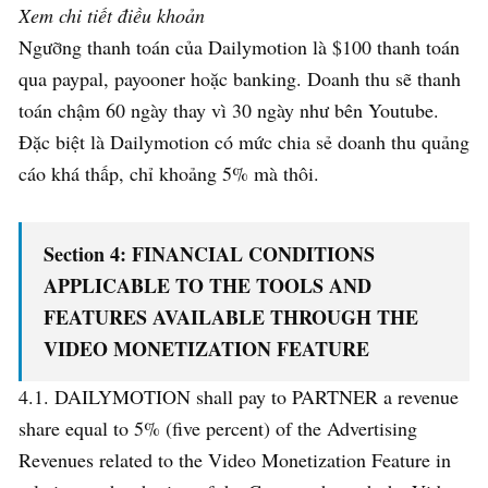
Xem chi tiết điều khoản
Ngưỡng thanh toán của Dailymotion là $100 thanh toán
qua paypal, payooner hoặc banking. Doanh thu sẽ thanh
toán chậm 60 ngày thay vì 30 ngày như bên Youtube.
Đặc biệt là Dailymotion có mức chia sẻ doanh thu quảng
cáo khá thấp, chỉ khoảng 5% mà thôi.
Section 4: FINANCIAL CONDITIONS
APPLICABLE TO THE TOOLS AND
FEATURES AVAILABLE THROUGH THE
VIDEO MONETIZATION FEATURE
4.1. DAILYMOTION shall pay to PARTNER a revenue
share equal to 5% (five percent) of the Advertising
Revenues related to the Video Monetization Feature in