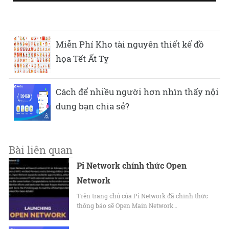
Miễn Phí Kho tài nguyên thiết kế đồ
họa Tết Ất Tỵ
Cách để nhiều người hơn nhìn thấy nội
dung bạn chia sẻ?
Bài liên quan
Pi Network chính thức Open
Network
Trên trang chủ của Pi Network đã chính thức
thông báo sẽ Open Main Network…