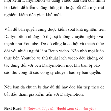
lên kênh để kiểm chứng thông tin hoặc bắt đầu một trải
nghiệm kiếm tiền gian khổ mới.
Vấn đề bản quyền cũng được kiểm soát khá nghiêm trên
Dailymotion nhưng nó thật sự không chuyên nghiệp và
mạnh như Youtube. Do đó cũng là cơ hội và thách thức
đối với nhiều người làm Reup video. Nên nhớ mọi kiến
thức bên Youtube về thủ thuật lách video đều không có
tác dụng đối với bên Dailymotion một khi bạn bị báo
cáo thủ công từ các công ty chuyên bảo vệ bản quyền.
Nếu bạn đã chuẩn bị đầy đủ thì hãy đọc bài tiếp theo để
bắt đầu tham gia kiếm tiền với Dailymotion.
Next Read:
Pi Network được sàn Huobi xem xét niêm yết »