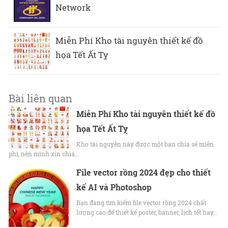
Network
Miễn Phí Kho tài nguyên thiết kế đồ
họa Tết Ất Tỵ
Bài liên quan
Miễn Phí Kho tài nguyên thiết kế đồ
họa Tết Ất Tỵ
Kho tài nguyên này được một bạn chia sẻ miễn
phí, nên mình xin chia…
File vector rồng 2024 đẹp cho thiết
kế AI và Photoshop
Bạn đang tìm kiếm file vector rồng 2024 chất
lượng cao để thiết kế poster, banner, lịch tết hay…