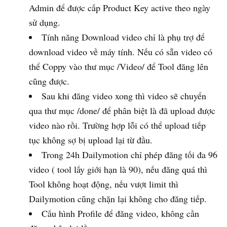
Admin để được cấp Product Key active theo ngày
sử dụng.
Tính năng Download video chỉ là phụ trợ để
download video về máy tính. Nếu có sẵn video có
thể Coppy vào thư mục /Video/ để Tool đăng lên
cũng được.
Sau khi đăng video xong thì video sẽ chuyển
qua thư mục /done/ để phân biệt là đã upload được
video nào rồi. Trường hợp lỗi có thể upload tiếp
tục không sợ bị upload lại từ đầu.
Trong 24h Dailymotion chỉ phép đăng tối đa 96
video ( tool lấy giới hạn là 90), nếu đăng quá thì
Tool không hoạt động, nếu vượt limit thì
Dailymotion cũng chặn lại không cho đăng tiếp.
Cấu hình Profile để đăng video, không cần