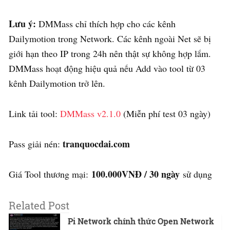
Lưu ý:
DMMass chỉ thích hợp cho các kênh
Dailymotion trong Network. Các kênh ngoài Net sẽ bị
giới hạn theo IP trong 24h nên thật sự không hợp lắm.
DMMass hoạt động hiệu quả nếu Add vào tool từ 03
kênh Dailymotion trở lên.
Link tải tool:
DMMass v2.1.0
(Miễn phí test 03 ngày)
tranquocdai.com
Pass giải nén:
100.000VNĐ / 30 ngày
Giá Tool thương mại:
sử dụng
Related Post
Pi Network chính thức Open Network