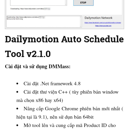
Dailymotion Auto Schedule
Tool v2.1.0
Cài đặt và sử dụng DMMass:
Cài đặt .Net framework 4.8
Cài đặt thư viện C++ ( tùy phiên bản window
mà chọn x86 hay x64)
Nâng cấp Google Chrome phiên bản mới nhất (
hiện tại là 9.1), nên sử dụn bản 64bit
Mở tool lên và cung cấp mã Product ID cho