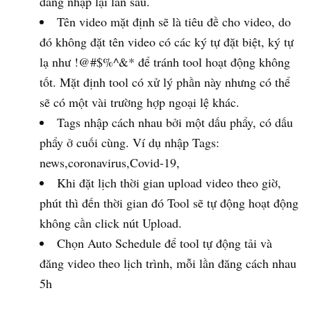
đăng nhập lại lần sau.
Tên video mặt định sẽ là tiêu đề cho video, do
đó không đặt tên video có các ký tự đặt biệt, ký tự
lạ như !@#$%^&* để tránh tool hoạt động không
tốt. Mặt định tool có xử lý phần này nhưng có thể
sẽ có một vài trường hợp ngoại lệ khác.
Tags nhập cách nhau bởi một dấu phẩy, có dấu
phẩy ở cuối cùng. Ví dụ nhập Tags:
news,coronavirus,Covid-19,
Khi đặt lịch thời gian upload video theo giờ,
phút thì đến thời gian đó Tool sẽ tự động hoạt động
không cần click nút Upload.
Chọn Auto Schedule để tool tự động tải và
đăng video theo lịch trình, mỗi lần đăng cách nhau
5h