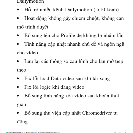
Dailymotion
Hỗ trợ nhiều kênh Dailymotion ( >10 kênh)
Hoạt động không gây chiếm chuột, không cần
mở trình duyệt
Bổ sung tên cho Profile để không bị nhầm lẫn
Tính năng cập nhật nhanh chủ đề và ngôn ngữ
cho video
Lưu lại các thông số cấu hình cho lần mở tiếp
theo
Fix lỗi load Data video sau khi tải xong
Fix lỗi logic khi đăng video
Bổ sung tính năng xóa video sau khoản thời
gian
Bổ sung thư viện cập nhật Chromedriver tự
động