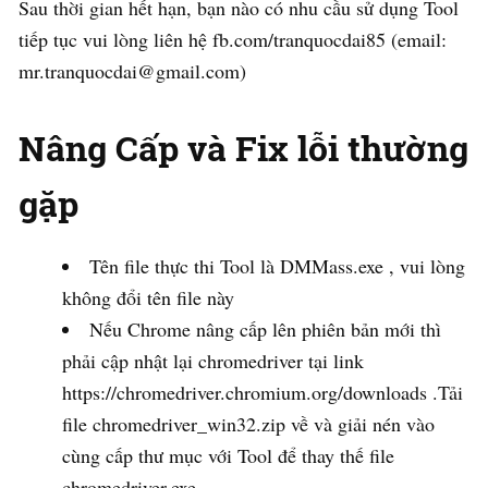
Sau thời gian hết hạn, bạn nào có nhu cầu sử dụng Tool
tiếp tục vui lòng liên hệ fb.com/tranquocdai85 (email:
mr.tranquocdai@gmail.com)
Nâng Cấp và Fix lỗi thường
gặp
Tên file thực thi Tool là DMMass.exe , vui lòng
không đổi tên file này
Nếu Chrome nâng cấp lên phiên bản mới thì
phải cập nhật lại chromedriver tại link
https://chromedriver.chromium.org/downloads .Tải
file chromedriver_win32.zip về và giải nén vào
cùng cấp thư mục với Tool để thay thế file
chromedriver.exe