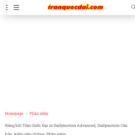
Homepage
Phần mềm
Trần Quốc Đại
in
Dailymotion Advanced
Dailymotion Căn
bản
Kiếm tiền Online
Phần mềm