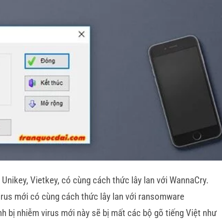
t Unikey, Vietkey, có cùng cách thức lây lan với WannaCry.
irus mới có cùng cách thức lây lan với ransomware
 bị nhiễm virus mới này sẽ bị mất các bộ gõ tiếng Việt như