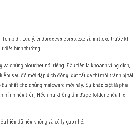
er Temp đi. Lưu ý, endprocess csrss.exe và mrt.exe trước khi
ứ diệt bình thường
g và chủng cloudnet nói riêng. Đầu tiên là khoanh vùng dịch,
iễm sau đó mới dập dịch đồng loạt tất cả thì mới tránh bị tái
u biểu nhất cho chủng maleware mới này. Sự khác biệt là phải
n mình nêu trên, Nếu như không tìm được folder chứa file
ểu hiện đã nêu không và xử lý gấp nhé.