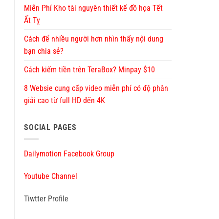
Miễn Phí Kho tài nguyên thiết kế đồ họa Tết
Ất Tỵ
Cách để nhiều người hơn nhìn thấy nội dung
bạn chia sẻ?
Cách kiếm tiền trên TeraBox? Minpay $10
8 Websie cung cấp video miễn phí có độ phân
giải cao từ full HD đến 4K
SOCIAL PAGES
Dailymotion Facebook Group
Youtube Channel
Tiwtter Profile