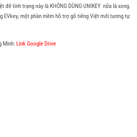
ệt để tình trạng này là KHÔNG DÙNG UNIKEY nữa là xong.
ụng EVkey, một phần mềm hỗ trợ gõ tiếng Việt mới tương tự
ng Minh:
Link Google Drive