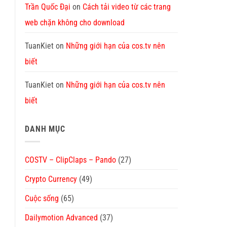
Trần Quốc Đại
on
Cách tải video từ các trang
web chặn không cho download
TuanKiet
on
Những giới hạn của cos.tv nên
biết
TuanKiet
on
Những giới hạn của cos.tv nên
biết
DANH MỤC
COSTV – ClipClaps – Pando
(27)
Crypto Currency
(49)
Cuộc sống
(65)
Dailymotion Advanced
(37)