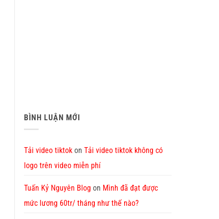
BÌNH LUẬN MỚI
Tải video tiktok
on
Tải video tiktok không có
logo trên video miễn phí
Tuấn Kỷ Nguyên Blog
on
Mình đã đạt được
mức lương 60tr/ tháng như thế nào?