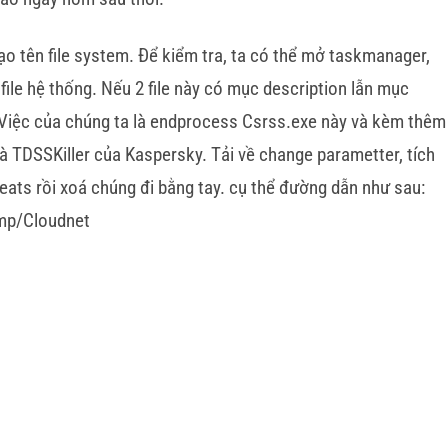
ạo tên file system. Để kiểm tra, ta có thể mở taskmanager,
file hệ thống. Nếu 2 file này có mục description lẫn mục
. Việc của chúng ta là endprocess Csrss.exe này và kèm thêm
là TDSSKiller của Kaspersky. Tải về change parametter, tích
eats rồi xoá chúng đi bằng tay. cụ thể đường dẫn như sau:
mp/Cloudnet