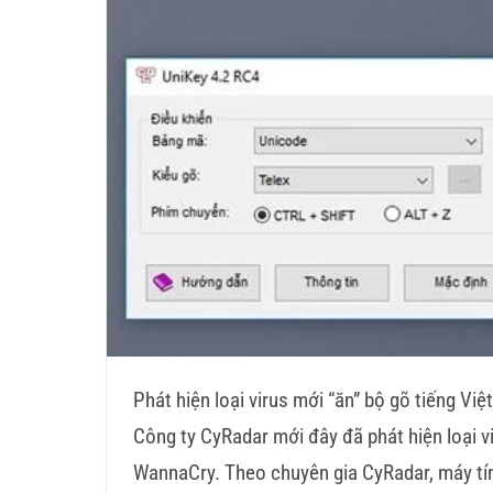
Phát hiện loại virus mới “ăn” bộ gõ tiếng Việ
Công ty CyRadar mới đây đã phát hiện loại v
WannaCry. Theo chuyên gia CyRadar, máy tính