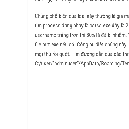
Chủng phổ biến của loại này thường là giả m
tìm process đang chạy là csrss.exe đây là 2 
username trắng trơn thì 80% là đã bị nhiễm
file mrt.exe nếu có. Công cụ diệt chủng này 
mọi thứ rồi quét. Tìm đường dẫn của các thr
C:/user/”adminuser”/AppData/Roaming/Te