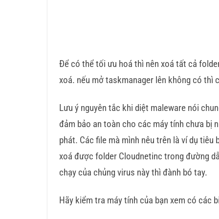
Để có thể tối ưu hoá thì nên xoá tất cả fold
xoá. nếu mở taskmanager lên không có thì c
Lưu ý nguyên tắc khi diệt maleware nói chun
đảm bảo an toàn cho các máy tính chưa bị nh
phát. Các file mà mình nêu trên là ví dụ tiê
xoá được folder Cloudnetinc trong đường dẫ
chạy của chủng virus này thì đành bó tay.
Hãy kiểm tra máy tính của bạn xem có các bi