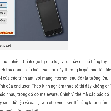
ieng viet
n hơn nhiều. Cách đặc trị cho loại virus này chỉ có bằng tay.
cách thủ công, biểu hiện của con này thường là giả mạo tên file
 của các trình anti với mạng internet, sau đó tắt tường lửa,
h của end user. Theo kinh nghiệm thực tế thì đây không chỉ
 khác nhau, trong đó có maleware. Chính vì thế mà các bác có
sinh dữ liệu và cài lại win cho end user thì cũng không làm
vào ngày hôm sau thôi.