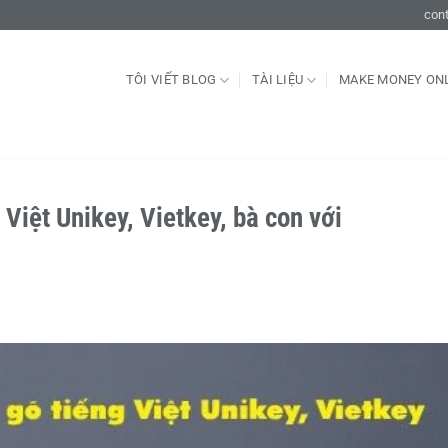
con
TÔI VIẾT BLOG
TÀI LIỆU
MAKE MONEY ON
 Việt Unikey, Vietkey, bà con với