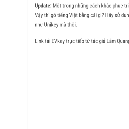
Update:
Một trong những cách khắc phục tri
Vậy thì gõ tiếng Việt bằng cái gì? Hãy sử d
như Unikey mà thôi.
Link tải EVkey trực tiếp từ tác giả Lâm Qua