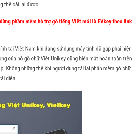
 thể cài lại được.
à dùng phầm mềm hỗ trợ gõ tiếng Việt mới là EVkey theo link
nh tại Việt Nam khi đang sử dụng máy tính đã gặp phải hiện
ợng của bộ gõ chữ Việt Unikey cũng biến mất hoàn toàn trên
op. Không những thế khi người dùng tải lại phần mềm gõ chữ
tái diễn.