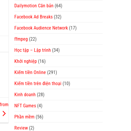
Dailymotion Căn bản
(64)
Facebook Ad Breaks
(32)
Facebook Audience Network
(17)
ffmpeg
(22)
Học tập – Lập trình
(34)
Khởi nghiệp
(16)
Kiếm tiền Online
(291)
Kiếm tiền trên điện thoại
(10)
Kinh doanh
(28)
 from
NFT Games
(4)
Phần mềm
(56)
Review
(2)