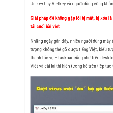
Unikey hay Vietkey và người dùng cũng không
Giải pháp để không gặp lỗi bị mất, bị xóa l
tải cuối bài viết
Những ngày gần đây, nhiều người dùng máy tí
tượng không thể gõ được tiếng Việt, biểu tư
thanh tác vụ – taskbar cũng như trên deskt
Việt và cài lại thì hiện tượng kể trên tiếp tục 