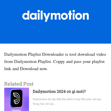
Dailymotion Playlist Downloader is tool download video
from Dailymotion Playlist. Coppy and pass your playlist
link and Download now.
Related Post
Dailymotion 2024 có gì mới?
Dailymotion đã cập nhật khá nhiều trong thời gian vừa qua.
Trong bài viết này…