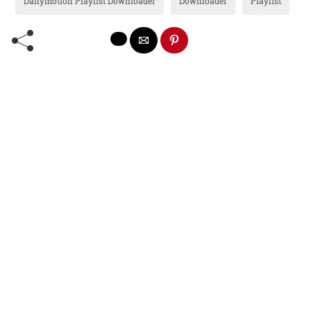
Dailymotion Playlist Downloader
Downloader
Playlist