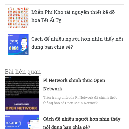
Miễn Phí Kho tài nguyên thiết kế đồ
họa Tết Ất Tỵ
Cách để nhiều người hơn nhìn thấy nội
dung bạn chia sẻ?
Bài liên quan
Pi Network chính thức Open
Network
Trên trang chủ của Pi Network đã chính thức
thông báo sẽ Open Main Network…
Cách để nhiều người hơn nhìn thấy
nội dung bạn chia sẻ?