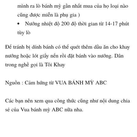
mình ra lò bánh mỳ gần nhất mua của họ loại nào
cũng được miễn là phụ gia )
Nướng nhiệt độ 200 độ thời gian từ 14-17 phút
tùy lò
Để tránh bị dính bánh có thể quét thêm dầu ăn cho khay
nướng hoặc lót giấy nến rồi đặt bánh vào nướng. Dân
trong nghề gọi là Tôi Khay
Nguồn : Cảm hứng từ VUA BÁNH MỲ ABC
Các bạn nên xem qua công thức cũng như nội dung chia
sẻ của Vua bánh mỳ ABC nữa nha.