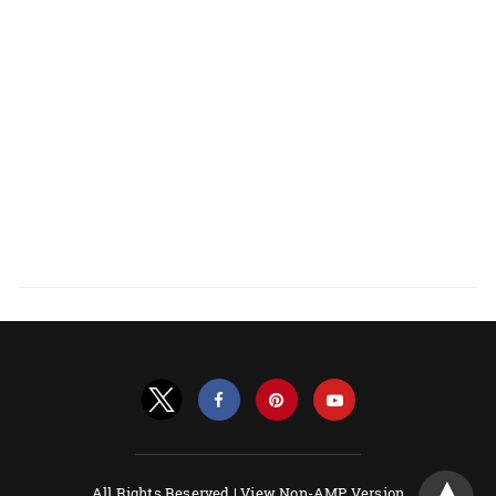
All Rights Reserved |
View Non-AMP Version