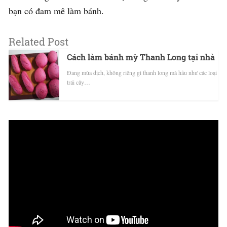
bạn có đam mê làm bánh.
Related Post
Cách làm bánh mỳ Thanh Long tại nhà
Đang mùa dịch, không riêng gì thanh long mà hầu như các loại
trái cây…