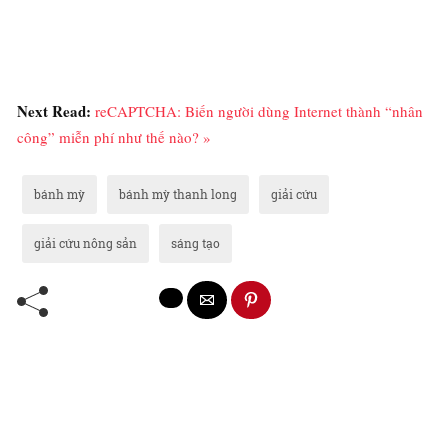
Next Read:
reCAPTCHA: Biến người dùng Internet thành “nhân
công” miễn phí như thế nào? »
bánh mỳ
bánh mỳ thanh long
giải cứu
giải cứu nông sản
sáng tạo