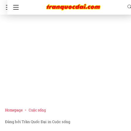
Homepage
Cuộc sống
Trần Quốc Đại
in
Cuộc sống