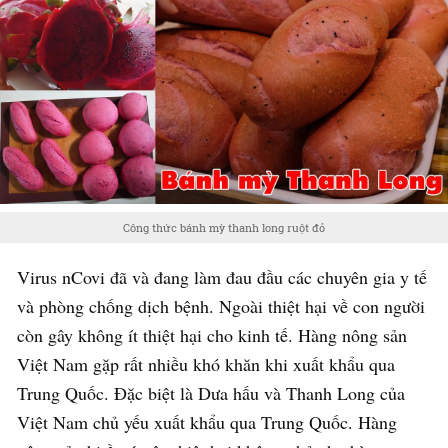
Công thức bánh mỳ thanh long ruột đỏ
Virus nCovi đã và đang làm đau đầu các chuyên gia y tế
và phòng chống dịch bệnh. Ngoài thiệt hại về con người
còn gây không ít thiệt hại cho kinh tế. Hàng nông sản
Việt Nam gặp rất nhiều khó khăn khi xuất khẩu qua
Trung Quốc. Đặc biệt là Dưa hấu và Thanh Long của
Việt Nam chủ yếu xuất khẩu qua Trung Quốc. Hàng