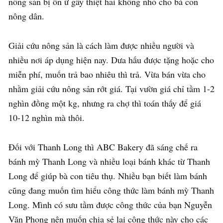
nông sản bị ồn ứ gây thiệt hai không nhỏ cho bà con
nông dân.
Giải cứu nông sản là cách làm được nhiều người và
nhiều nơi áp dụng hiện nay. Dưa hấu được tặng hoặc cho
miễn phí, muốn trả bao nhiêu thì trả. Vừa bán vừa cho
nhằm giải cứu nông sản rớt giá. Tại vườn giá chỉ tầm 1-2
nghìn đồng một kg, nhưng ra chợ thì toán thấy để giá
10-12 nghìn mà thôi.
Đối với Thanh Long thì ABC Bakery đã sáng chế ra
bánh mỳ Thanh Long và nhiều loại bánh khác từ Thanh
Long để giúp bà con tiêu thụ. Nhiều bạn biết làm bánh
cũng đang muốn tìm hiểu công thức làm bánh mỳ Thanh
Long. Mình có sưu tầm được công thức của bạn Nguyễn
Văn Phong nên muốn chia sẻ lại công thức này cho các