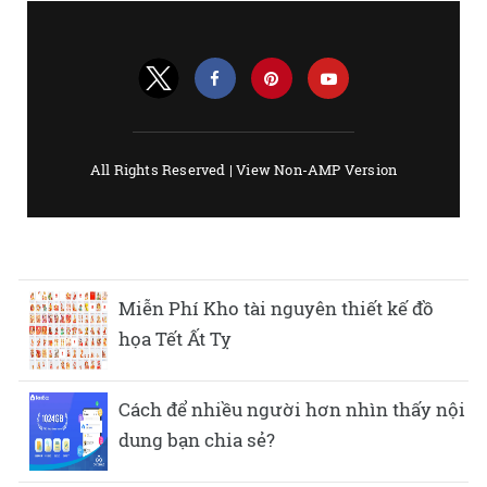
Miễn Phí Kho tài nguyên thiết kế đồ
họa Tết Ất Tỵ
Cách để nhiều người hơn nhìn thấy nội
dung bạn chia sẻ?