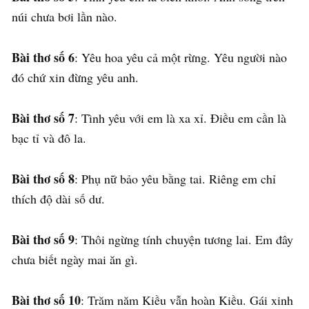
núi chưa bơi lần nào.
Bài thơ số 6
: Yêu hoa yêu cả một rừng. Yêu người nào
đó chứ xin đừng yêu anh.
Bài thơ số 7
: Tình yêu với em là xa xỉ. Điều em cần là
bạc tỉ và đô la.
Bài thơ số 8
: Phụ nữ bảo yêu bằng tai. Riêng em chỉ
thích độ dài số dư.
Bài thơ số 9
: Thôi ngừng tính chuyện tương lai. Em đây
chưa biết ngày mai ăn gì.
Bài thơ số 10
: Trăm năm Kiều vẫn hoàn Kiều. Gái xinh