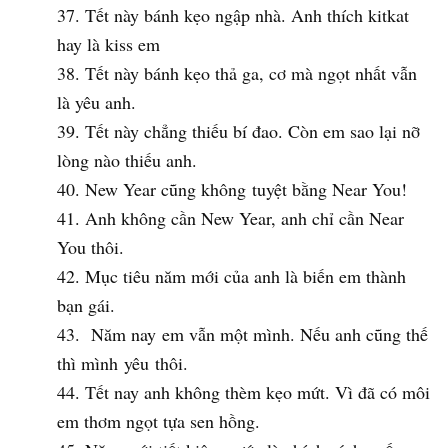
Tết này bánh kẹo ngập nhà. Anh thích kitkat
hay là kiss em
Tết này bánh kẹo thả ga, cơ mà ngọt nhất vẫn
là yêu anh.
Tết này chẳng thiếu bí đao. Còn em sao lại nỡ
lòng nào thiếu anh.
New Year cũng không tuyệt bằng Near You!
Anh không cần New Year, anh chỉ cần Near
You thôi.
Mục tiêu năm mới của anh là biến em thành
bạn gái.
Năm nay em vẫn một mình. Nếu anh cũng thế
thì mình yêu thôi.
Tết nay anh không thèm kẹo mứt. Vì đã có môi
em thơm ngọt tựa sen hồng.