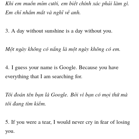
Khi em muốn mỉm cười, em biết chính xác phải làm gì.
Em chỉ nhắm mắt và nghĩ về anh.
3. A day without sunshine is a day without you.
Một ngày không có nắng là một ngày không có em.
4. I guess your name is Google. Because you have
everything that I am searching for.
Tôi đoán tên bạn là Google. Bởi vì bạn có mọi thứ mà
tôi đang tìm kiếm.
5. If you were a tear, I would never cry in fear of losing
you.