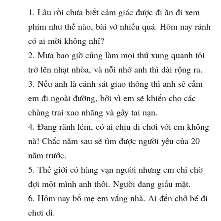
Lâu rồi chưa biết cảm giác được đi ăn đi xem
phim như thế nào, bài vở nhiều quá. Hôm nay rảnh
có ai mời không nhỉ?
Mưa bao giờ cũng làm mọi thứ xung quanh tôi
trở lên nhạt nhòa, và nỗi nhớ anh thì dài rộng ra.
Nếu anh là cảnh sát giao thông thì anh sẽ cấm
em đi ngoài đường, bởi vì em sẽ khiến cho các
chàng trai xao nhãng và gây tai nạn.
Đang rãnh lém, có ai chịu đi chơi với em không
nà! Chắc năm sau sẽ tìm được người yêu của 20
năm trước.
Thế giới có hàng vạn người nhưng em chỉ chờ
đợi một mình anh thôi. Người đang giấu mặt.
Hôm nay bố mẹ em vắng nhà. Ai đến chở bé đi
chơi đi.