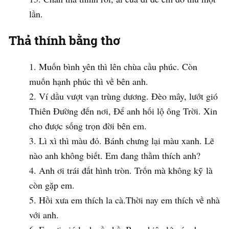
lần.
Thả thính bằng thơ
Muốn bình yên thì lên chùa cầu phúc. Còn
muốn hạnh phúc thì về bên anh.
Ví dầu vượt vạn trùng dương. Đèo mây, lướt gió
Thiên Đường đến nơi, Để anh hối lộ ông Trời. Xin
cho được sống trọn đời bên em.
Lì xì thì màu đỏ. Bánh chưng lại màu xanh. Lẽ
nào anh không biết. Em đang thầm thích anh?
Anh ơi trái đất hình tròn. Trốn mà không kỹ là
còn gặp em.
Hồi xưa em thích la cà.Thời nay em thích về nhà
với anh.