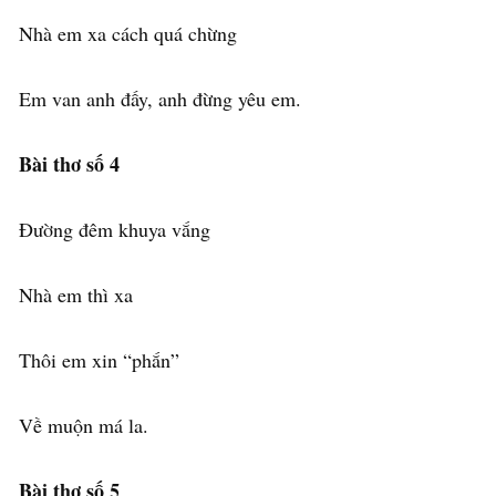
Nhà em xa cách quá chừng
Em van anh đấy, anh đừng yêu em.
Bài thơ số 4
Đường đêm khuya vắng
Nhà em thì xa
Thôi em xin “phắn”
Về muộn má la.
Bài thơ số 5