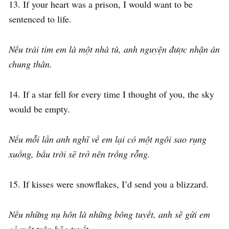
13. If your heart was a prison, I would want to be
sentenced to life.
Nếu trái tim em là một nhà tù, anh nguyện được nhận án
chung thân.
14. If a star fell for every time I thought of you, the sky
would be empty.
Nếu mỗi lần anh nghĩ về em lại có một ngôi sao rụng
xuống, bầu trời sẽ trở nên trống rỗng.
15. If kisses were snowflakes, I’d send you a blizzard.
Nếu những nụ hôn là những bông tuyết, anh sẽ gửi em