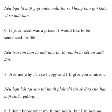
Nếu bạn là một giọt nước mắt, tôi sẽ không bao giờ khóc
vì sợ mất bạn.
6. If your heart was a prison, I would like to be
sentenced for life.
Nếu trái tim bạn là một nhà tù, tôi muốn bị kết án suốt
đời.
7. Ask me why I’m so happy and I’ll give you a mirror.
Nếu bạn hỏi tại sao tôi hạnh phúc thì tôi sẽ đưa cho bạn
một chiếc gương.
8. I don’t know what my future holds, but I’m hoping