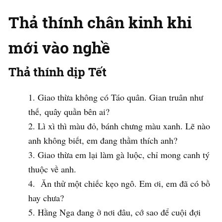
Thả thính chân kinh khi
mới vào nghề
Thả thính dịp Tết
Giao thừa không có Táo quân. Gian truân như
thế, quây quần bên ai?
Lì xì thì màu đỏ, bánh chưng màu xanh. Lẽ nào
anh không biết, em đang thầm thích anh?
Giao thừa em lại làm gà luộc, chỉ mong canh tý
thuộc về anh.
Ăn thử một chiếc kẹo ngô. Em ơi, em đã có bồ
hay chưa?
Hằng Nga đang ở nơi đâu, cớ sao để cuội đợi