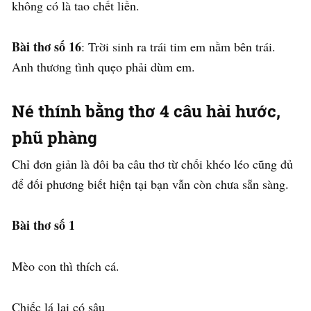
không có là tao chết liền.
Bài thơ số 16
: Trời sinh ra trái tim em nằm bên trái.
Anh thương tình quẹo phải dùm em.
Né thính bằng thơ 4 câu hài hước,
phũ phàng
Chỉ đơn giản là đôi ba câu thơ từ chối khéo léo cũng đủ
để đối phương biết hiện tại bạn vẫn còn chưa sẵn sàng.
Bài thơ số 1
Mèo con thì thích cá.
Chiếc lá lại có sâu