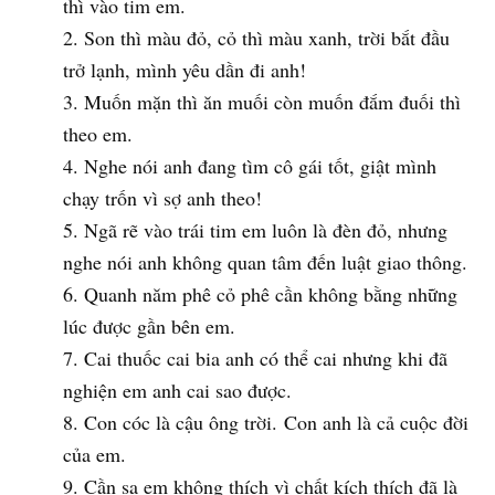
thì vào tim em.
Son thì màu đỏ, cỏ thì màu xanh, trời bắt đầu
trở lạnh, mình yêu dần đi anh!
Muốn mặn thì ăn muối còn muốn đắm đuối thì
theo em.
Nghe nói anh đang tìm cô gái tốt, giật mình
chạy trốn vì sợ anh theo!
Ngã rẽ vào trái tim em luôn là đèn đỏ, nhưng
nghe nói anh không quan tâm đến luật giao thông.
Quanh năm phê cỏ phê cần không bằng những
lúc được gần bên em.
Cai thuốc cai bia anh có thể cai nhưng khi đã
nghiện em anh cai sao được.
Con cóc là cậu ông trời. Con anh là cả cuộc đời
của em.
Cần sa em không thích vì chất kích thích đã là