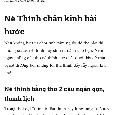
cả một trận bão tuyết.
Né Thính chân kinh hài
hước
Nếu không biết từ chối tình cảm người đó thế nào thì
những status né thính này sinh ra dành cho bạn. Xem
ngay những câu thơ né thính cực chất dưới đây để tránh
bị sát thương bởi những lời thả thính đầy rẫy ngoài kia
nhé!
Né thính bằng thơ 2 câu ngắn gọn,
thanh lịch
Trong thời đại “thính ở đâu thính bay lung tung” thế này,