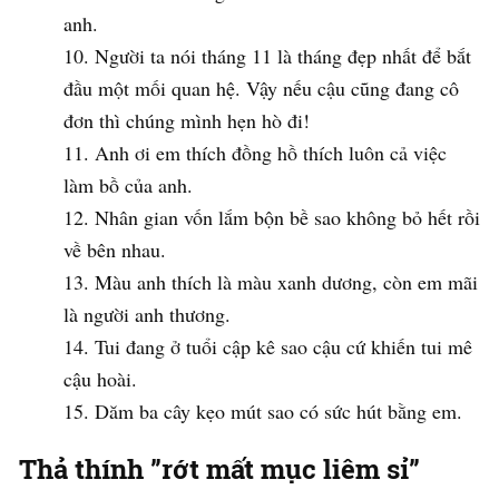
anh.
Người ta nói tháng 11 là tháng đẹp nhất để bắt
đầu một mối quan hệ. Vậy nếu cậu cũng đang cô
đơn thì chúng mình hẹn hò đi!
Anh ơi em thích đồng hồ thích luôn cả việc
làm bồ của anh.
Nhân gian vốn lắm bộn bề sao không bỏ hết rồi
về bên nhau.
Màu anh thích là màu xanh dương, còn em mãi
là người anh thương.
Tui đang ở tuổi cập kê sao cậu cứ khiến tui mê
cậu hoài.
Dăm ba cây kẹo mút sao có sức hút bằng em.
Thả thính ”rớt mất mục liêm sỉ”