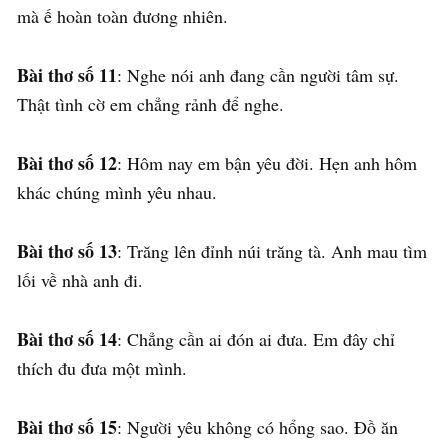
mà ế hoàn toàn đương nhiên.
Bài thơ số 11
: Nghe nói anh đang cần người tâm sự.
Thật tình cờ em chẳng rảnh để nghe.
Bài thơ số 12
: Hôm nay em bận yêu đời. Hẹn anh hôm
khác chúng mình yêu nhau.
Bài thơ số 13
: Trăng lên đỉnh núi trăng tà. Anh mau tìm
lối về nhà anh đi.
Bài thơ số 14
: Chẳng cần ai đón ai đưa. Em đây chỉ
thích đu đưa một mình.
Bài thơ số 15
: Người yêu không có hổng sao. Đồ ăn