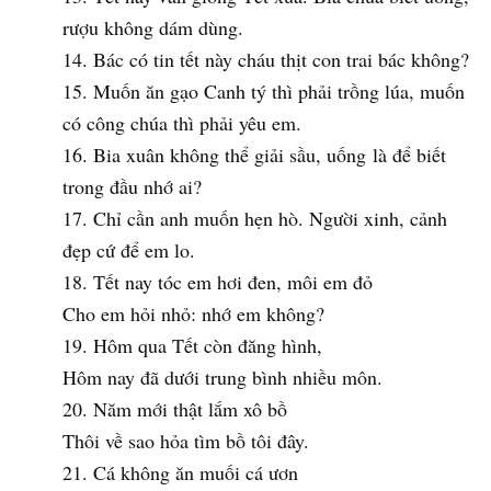
rượu không dám dùng.
Bác có tin tết này cháu thịt con trai bác không?
Muốn ăn gạo Canh tý thì phải trồng lúa, muốn
có công chúa thì phải yêu em.
Bia xuân không thể giải sầu, uống là để biết
trong đầu nhớ ai?
Chỉ cần anh muốn hẹn hò. Người xinh, cảnh
đẹp cứ để em lo.
Tết nay tóc em hơi đen, môi em đỏ
Cho em hỏi nhỏ: nhớ em không?
Hôm qua Tết còn đăng hình,
Hôm nay đã dưới trung bình nhiều môn.
Năm mới thật lắm xô bồ
Thôi về sao hỏa tìm bồ tôi đây.
Cá không ăn muối cá ươn