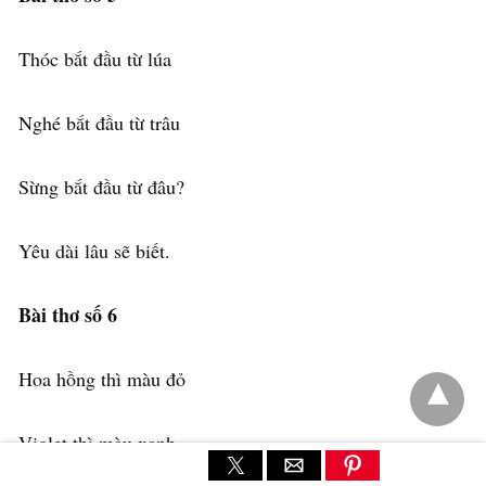
Thóc bắt đầu từ lúa
Nghé bắt đầu từ trâu
Sừng bắt đầu từ đâu?
Yêu dài lâu sẽ biết.
Bài thơ số 6
Hoa hồng thì màu đỏ
Violet thì màu xanh