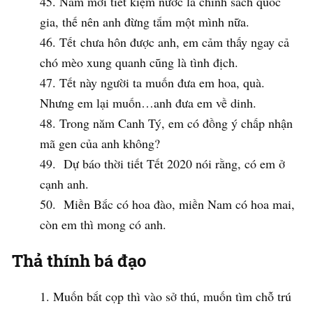
Năm mới tiết kiệm nước là chính sách quốc
gia, thế nên anh đừng tắm một mình nữa.
Tết chưa hôn được anh, em cảm thấy ngay cả
chó mèo xung quanh cũng là tình địch.
Tết này người ta muốn đưa em hoa, quà.
Nhưng em lại muốn…anh đưa em về dinh.
Trong năm Canh Tý, em có đồng ý chấp nhận
mã gen của anh không?
Dự báo thời tiết Tết 2020 nói rằng, có em ở
cạnh anh.
Miền Bắc có hoa đào, miền Nam có hoa mai,
còn em thì mong có anh.
Thả thính bá đạo
Muốn bắt cọp thì vào sở thú, muốn tìm chỗ trú