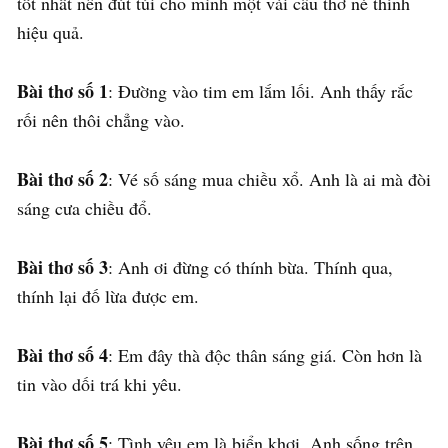
tốt nhất nên đút túi cho mình một vài câu thơ né thính
hiệu quả.
Bài thơ số 1
: Đường vào tim em lắm lối. Anh thấy rắc
rối nên thôi chẳng vào.
Bài thơ số 2
: Vé số sáng mua chiều xổ. Anh là ai mà đòi
sáng cưa chiều đổ.
Bài thơ số 3
: Anh ơi đừng có thính bừa. Thính qua,
thính lại đố lừa được em.
Bài thơ số 4
: Em đây thà độc thân sáng giá. Còn hơn là
tin vào dối trá khi yêu.
Bài thơ số 5
: Tình yêu em là biển khơi. Anh sống trên