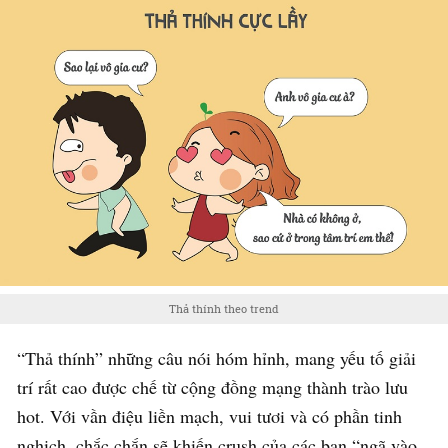
Thả thính theo trend
“Thả thính” những câu nói hóm hỉnh, mang yếu tố giải
trí rất cao được chế từ cộng đồng mạng thành trào lưu
hot. Với vần điệu liền mạch, vui tươi và có phần tinh
nghịch, chắc chắn sẽ khiến crush của các bạn “ngã vào