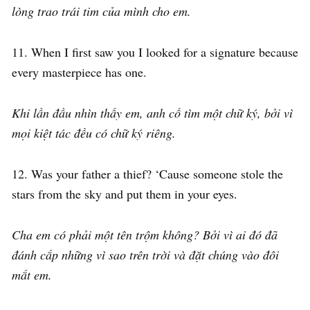
lòng trao trái tim của mình cho em.
11. When I first saw you I looked for a signature because
every masterpiece has one.
Khi lần đầu nhìn thấy em, anh cố tìm một chữ ký, bởi vì
mọi kiệt tác đều có chữ ký riêng.
12. Was your father a thief? ‘Cause someone stole the
stars from the sky and put them in your eyes.
Cha em có phải một tên trộm không? Bởi vì ai đó đã
đánh cắp những vì sao trên trời và đặt chúng vào đôi
mắt em.