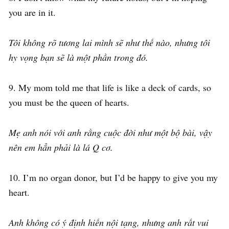
you are in it.
Tôi không rõ tương lai mình sẽ như thế nào, nhưng tôi
hy vọng bạn sẽ là một phần trong đó.
9. My mom told me that life is like a deck of cards, so
you must be the queen of hearts.
Mẹ anh nói với anh rằng cuộc đời như một bộ bài, vậy
nên em hẳn phải là lá Q cơ.
10. I’m no organ donor, but I’d be happy to give you my
heart.
Anh không có ý định hiến nội tạng, nhưng anh rất vui