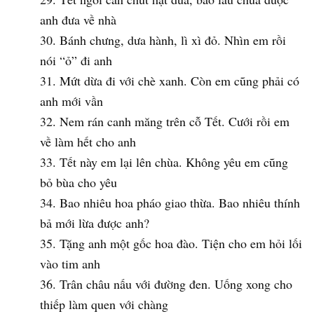
anh đưa về nhà
Bánh chưng, dưa hành, lì xì đỏ. Nhìn em rồi
nói “ỏ” đi anh
Mứt dừa đi với chè xanh. Còn em cũng phải có
anh mới vần
Nem rán canh măng trên cỗ Tết. Cưới rồi em
về làm hết cho anh
Tết này em lại lên chùa. Không yêu em cũng
bỏ bùa cho yêu
Bao nhiêu hoa pháo giao thừa. Bao nhiêu thính
bả mới lừa được anh?
Tặng anh một gốc hoa đào. Tiện cho em hỏi lối
vào tim anh
Trân châu nấu với đường đen. Uống xong cho
thiếp làm quen với chàng