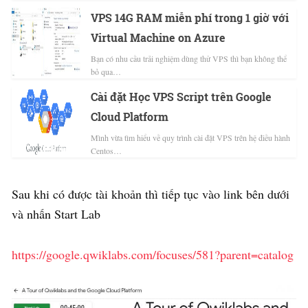
VPS 14G RAM miễn phí trong 1 giờ với
Virtual Machine on Azure
Bạn có nhu cầu trải nghiệm dùng thử VPS thì bạn không thể
bỏ qua…
Cài đặt Học VPS Script trên Google
Cloud Platform
Mình vừa tìm hiểu về quy trình cài đặt VPS trên hệ điều hành
Centos…
Sau khi có được tài khoản thì tiếp tục vào link bên dưới
và nhấn Start Lab
https://google.qwiklabs.com/focuses/581?parent=catalog