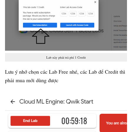
Lab này phải trả phí 1 Credit
Lưu ý nhớ chọn các Lab Free nhé, các Lab để Credit thì
phải mua mới dùng được