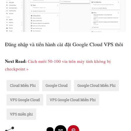
Đăng nhập và tiến hành cài đặt Google Cloud VPS thôi
Next Read:
Cách nuôi 50-100 via trên máy tính không bị
checkpoint »
Cloud Miễn Phí
Google Cloud
Google Cloud Miễn Phí
VPS Google Cloud
VPS Google Cloud Miễn Phí
VPS miễn phí