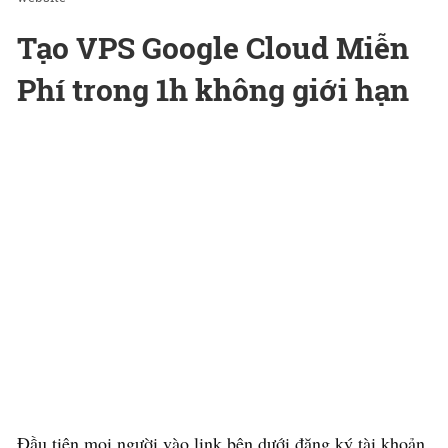
Tạo VPS Google Cloud Miễn
Phí trong 1h không giới hạn
Đầu tiên mọi người vào link bên dưới đăng ký tài khoản