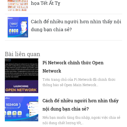
họa Tết Ất Tỵ
Cách để nhiều người hơn nhìn thấy nội
dung bạn chia sẻ?
Bài liên quan
Pi Network chính thức Open
Network
Trên trang chủ của Pi Network đã chính thức
thông báo sẽ Open Main Network…
Cách để nhiều người hơn nhìn thấy
nội dung bạn chia sẻ?
Nếu bạn muốn tăng thu nhập, ngoài việc chia sẻ
nội dung chất lượng tốt,…