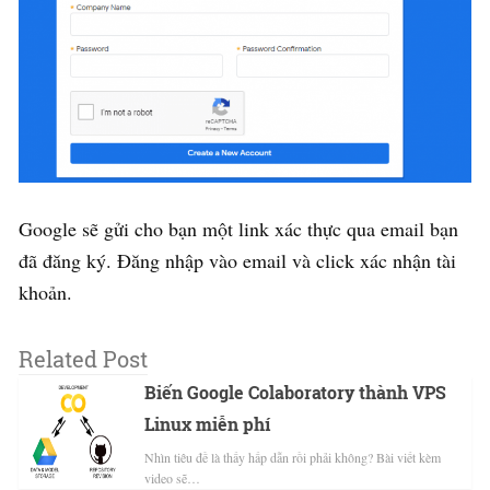
Google sẽ gửi cho bạn một link xác thực qua email bạn
đã đăng ký. Đăng nhập vào email và click xác nhận tài
khoản.
Related Post
Biến Google Colaboratory thành VPS
Linux miễn phí
Nhìn tiêu đề là thấy hấp dẫn rồi phải không? Bài viết kèm
video sẽ…