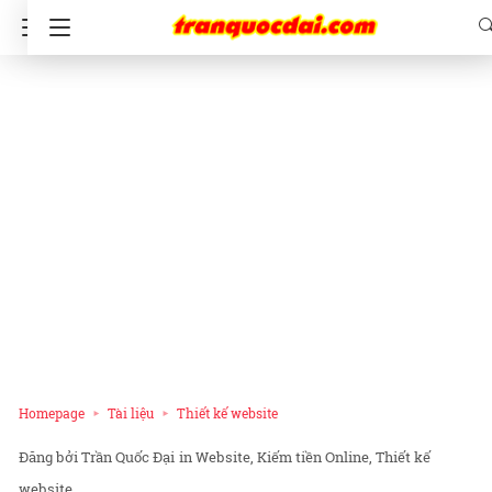
Homepage
Tài liệu
Thiết kế website
Trần Quốc Đại
in
Website
Kiếm tiền Online
Thiết kế
website