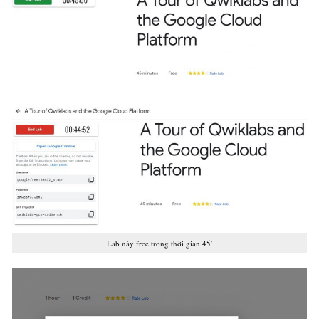
Lab này free trong thời gian 45′