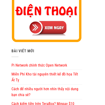
BÀI VIẾT MỚI
Pi Network chính thức Open Network
Miễn Phí Kho tài nguyên thiết kế đồ họa Tết
Ất Tỵ
Cách để nhiều người hơn nhìn thấy nội dung
bạn chia sẻ?
Cách kiếm tiền trên TeraBox? Minpay $10