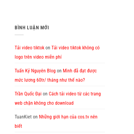
BÌNH LUẬN MỚI
Tải video tiktok
on
Tải video tiktok không có
logo trên video miễn phí
Tuấn Kỷ Nguyên Blog
on
Mình đã đạt được
mức lương 60tr/ tháng như thế nào?
Trần Quốc Đại
on
Cách tải video từ các trang
web chặn không cho download
TuanKiet
on
Những giới hạn của cos.tv nên
biết