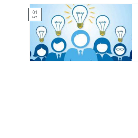
01
Sep