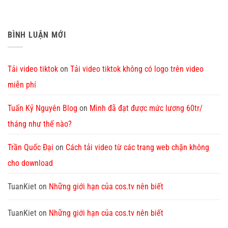
BÌNH LUẬN MỚI
Tải video tiktok
on
Tải video tiktok không có logo trên video
miễn phí
Tuấn Kỷ Nguyên Blog
on
Mình đã đạt được mức lương 60tr/
tháng như thế nào?
Trần Quốc Đại
on
Cách tải video từ các trang web chặn không
cho download
TuanKiet
on
Những giới hạn của cos.tv nên biết
TuanKiet
on
Những giới hạn của cos.tv nên biết