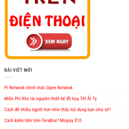
BÀI VIẾT MỚI
Pi Network chính thức Open Network
Miễn Phí Kho tài nguyên thiết kế đồ họa Tết Ất Tỵ
Cách để nhiều người hơn nhìn thấy nội dung bạn chia sẻ?
Cách kiếm tiền trên TeraBox? Minpay $10