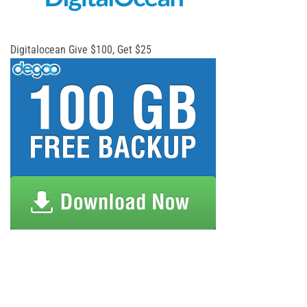
Digitalocean Give $100, Get $25