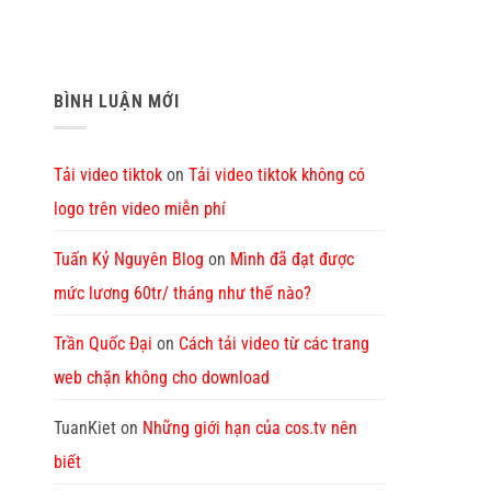
BÌNH LUẬN MỚI
Tải video tiktok
on
Tải video tiktok không có
logo trên video miễn phí
Tuấn Kỷ Nguyên Blog
on
Mình đã đạt được
mức lương 60tr/ tháng như thế nào?
Trần Quốc Đại
on
Cách tải video từ các trang
web chặn không cho download
TuanKiet
on
Những giới hạn của cos.tv nên
biết