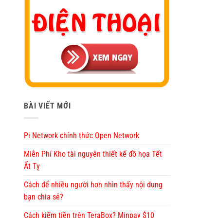
BÀI VIẾT MỚI
Pi Network chính thức Open Network
Miễn Phí Kho tài nguyên thiết kế đồ họa Tết
Ất Tỵ
Cách để nhiều người hơn nhìn thấy nội dung
bạn chia sẻ?
Cách kiếm tiền trên TeraBox? Minpay $10