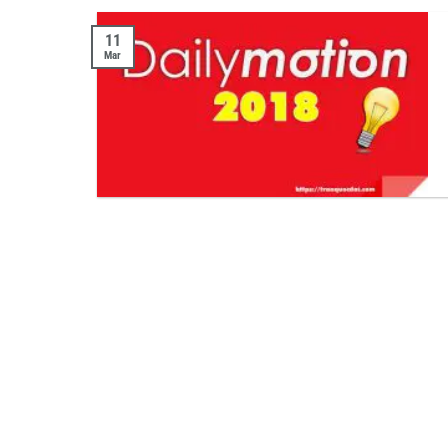
11
Mar