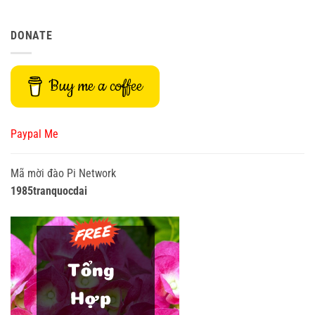
DONATE
Buy me a coffee
Paypal Me
Mã mời đào Pi Network
1985tranquocdai