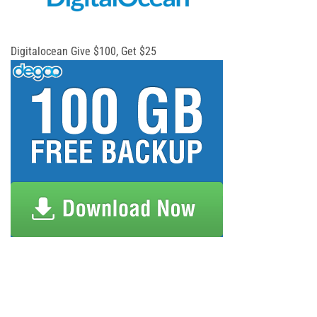
Digitalocean Give $100, Get $25