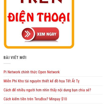
BÀI VIẾT MỚI
Pi Network chính thức Open Network
Miễn Phí Kho tài nguyên thiết kế đồ họa Tết Ất Tỵ
Cách để nhiều người hơn nhìn thấy nội dung bạn chia sẻ?
Cách kiếm tiền trên TeraBox? Minpay $10