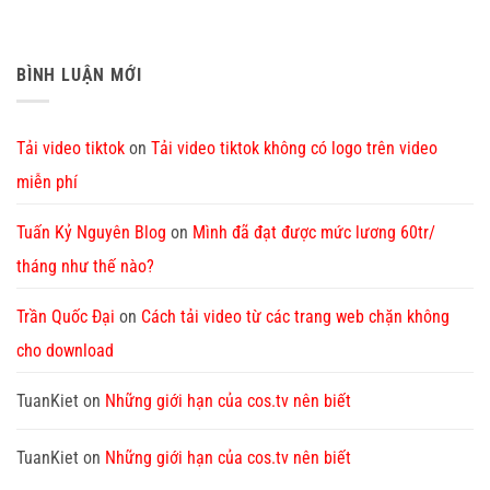
BÌNH LUẬN MỚI
Tải video tiktok
on
Tải video tiktok không có logo trên video
miễn phí
Tuấn Kỷ Nguyên Blog
on
Mình đã đạt được mức lương 60tr/
tháng như thế nào?
Trần Quốc Đại
on
Cách tải video từ các trang web chặn không
cho download
TuanKiet
on
Những giới hạn của cos.tv nên biết
TuanKiet
on
Những giới hạn của cos.tv nên biết