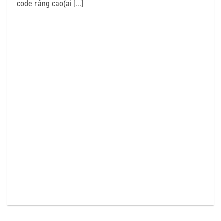
code nâng cao(ai [...]