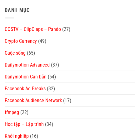
DANH MỤC
COSTV – ClipClaps – Pando
(27)
Crypto Currency
(49)
Cuộc sống
(65)
Dailymotion Advanced
(37)
Dailymotion Căn bản
(64)
Facebook Ad Breaks
(32)
Facebook Audience Network
(17)
ffmpeg
(22)
Học tập – Lập trình
(34)
Khởi nghiệp
(16)