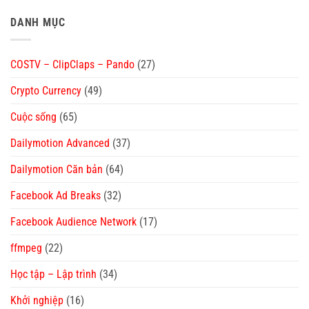
DANH MỤC
COSTV – ClipClaps – Pando
(27)
Crypto Currency
(49)
Cuộc sống
(65)
Dailymotion Advanced
(37)
Dailymotion Căn bản
(64)
Facebook Ad Breaks
(32)
Facebook Audience Network
(17)
ffmpeg
(22)
Học tập – Lập trình
(34)
Khởi nghiệp
(16)