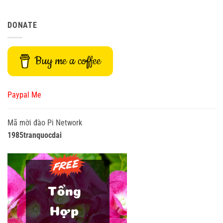
DONATE
Buy me a coffee
Paypal Me
Mã mời đào Pi Network
1985tranquocdai