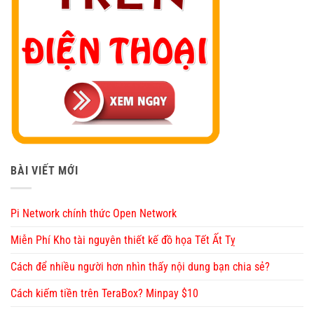
BÀI VIẾT MỚI
Pi Network chính thức Open Network
Miễn Phí Kho tài nguyên thiết kế đồ họa Tết Ất Tỵ
Cách để nhiều người hơn nhìn thấy nội dung bạn chia sẻ?
Cách kiếm tiền trên TeraBox? Minpay $10