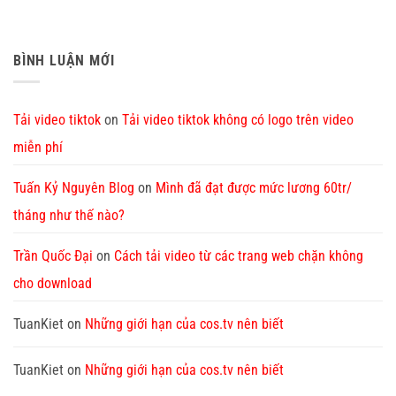
BÌNH LUẬN MỚI
Tải video tiktok
on
Tải video tiktok không có logo trên video
miễn phí
Tuấn Kỷ Nguyên Blog
on
Mình đã đạt được mức lương 60tr/
tháng như thế nào?
Trần Quốc Đại
on
Cách tải video từ các trang web chặn không
cho download
TuanKiet
on
Những giới hạn của cos.tv nên biết
TuanKiet
on
Những giới hạn của cos.tv nên biết