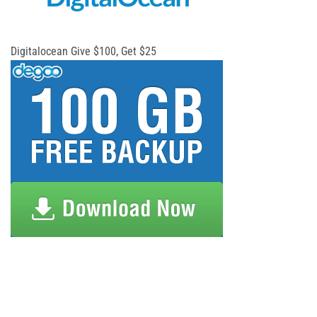
Digitalocean Give $100, Get $25