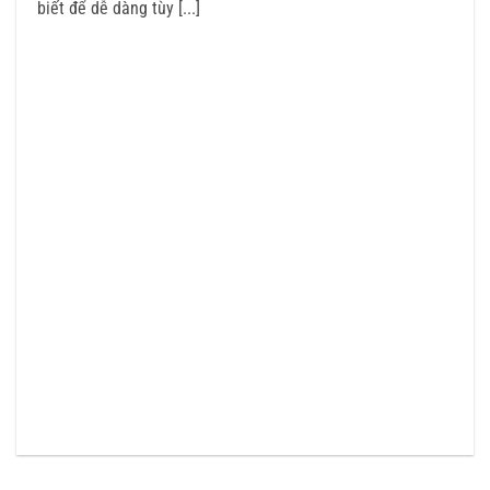
biết để dễ dàng tùy [...]