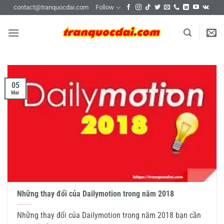
Skip
contact@tranquocdai.com
Follow
to
content
05
Mar
Những thay đổi của Dailymotion trong năm 2018
Những thay đổi của Dailymotion trong năm 2018 bạn cần