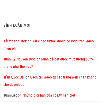
BÌNH LUẬN MỚI
Tải video tiktok
on
Tải video tiktok không có logo trên video
miễn phí
Tuấn Kỷ Nguyên Blog
on
Mình đã đạt được mức lương 60tr/
tháng như thế nào?
Trần Quốc Đại
on
Cách tải video từ các trang web chặn không
cho download
TuanKiet
on
Những giới hạn của cos.tv nên biết