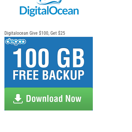
Digitalocean Give $100, Get $25