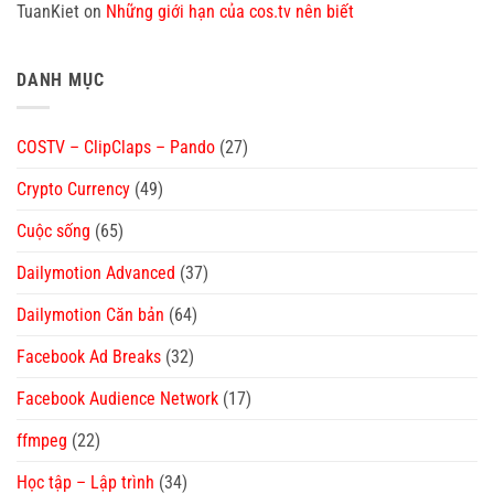
TuanKiet
on
Những giới hạn của cos.tv nên biết
DANH MỤC
COSTV – ClipClaps – Pando
(27)
Crypto Currency
(49)
Cuộc sống
(65)
Dailymotion Advanced
(37)
Dailymotion Căn bản
(64)
Facebook Ad Breaks
(32)
Facebook Audience Network
(17)
ffmpeg
(22)
Học tập – Lập trình
(34)