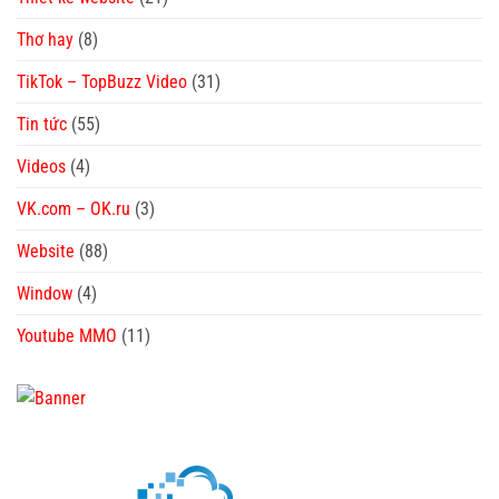
Thơ hay
(8)
TikTok – TopBuzz Video
(31)
Tin tức
(55)
Videos
(4)
VK.com – OK.ru
(3)
Website
(88)
Window
(4)
Youtube MMO
(11)