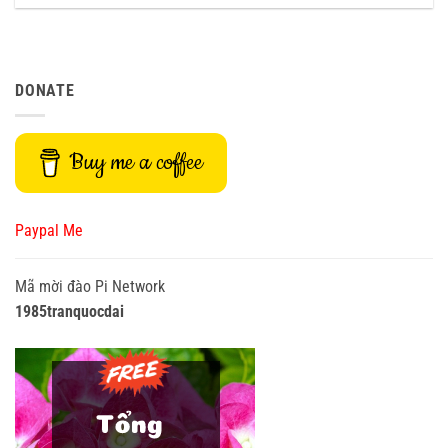
DONATE
Buy me a coffee
Paypal Me
Mã mời đào Pi Network
1985tranquocdai