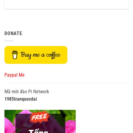
DONATE
Buy me a coffee
Paypal Me
Mã mời đào Pi Network
1985tranquocdai