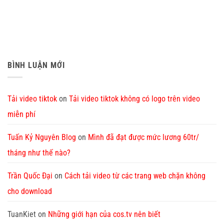
BÌNH LUẬN MỚI
Tải video tiktok
on
Tải video tiktok không có logo trên video
miễn phí
Tuấn Kỷ Nguyên Blog
on
Mình đã đạt được mức lương 60tr/
tháng như thế nào?
Trần Quốc Đại
on
Cách tải video từ các trang web chặn không
cho download
TuanKiet
on
Những giới hạn của cos.tv nên biết