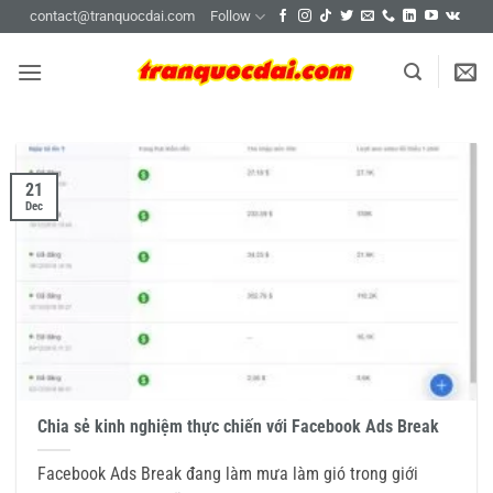
Skip
contact@tranquocdai.com
Follow
to
content
21
Dec
Chia sẻ kinh nghiệm thực chiến với Facebook Ads Break
Facebook Ads Break đang làm mưa làm gió trong giới