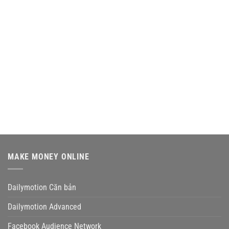
MAKE MONEY ONLINE
Dailymotion Căn bản
Dailymotion Advanced
Facebook Audience Network