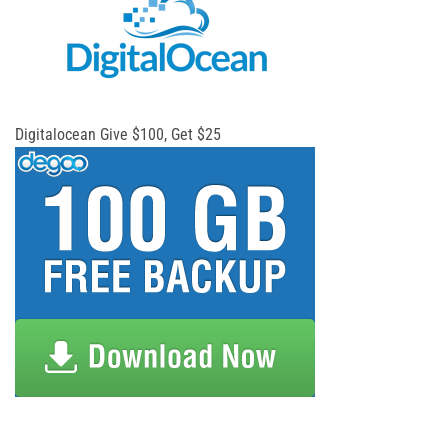
Digitalocean Give $100, Get $25