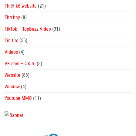
Thiết kế website
(21)
Thơ hay
(8)
TikTok – TopBuzz Video
(31)
Tin tức
(55)
Videos
(4)
VK.com – OK.ru
(3)
Website
(88)
Window
(4)
Youtube MMO
(11)