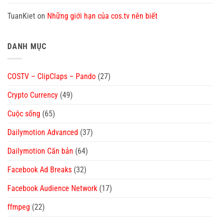
TuanKiet
on
Những giới hạn của cos.tv nên biết
DANH MỤC
COSTV – ClipClaps – Pando
(27)
Crypto Currency
(49)
Cuộc sống
(65)
Dailymotion Advanced
(37)
Dailymotion Căn bản
(64)
Facebook Ad Breaks
(32)
Facebook Audience Network
(17)
ffmpeg
(22)