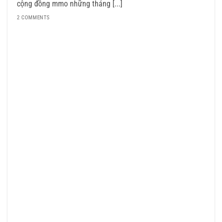
cộng đồng mmo những tháng [...]
2 COMMENTS