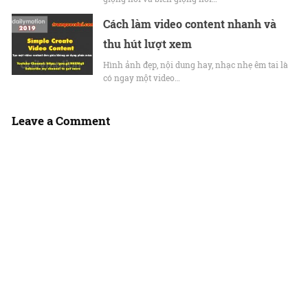
Cách làm video content nhanh và
thu hút lượt xem
Hình ảnh đẹp, nội dung hay, nhạc nhẹ êm tai là
có ngay một video…
Leave a Comment