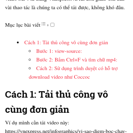
vài thao tác là chúng ta có thể tải được, không khó đâu.
Mục lục bài viết
Cách 1: Tải thủ công vô cùng đơn giản
Bước 1: view-source:
Bước 2: Bấm Ctrl+F và tìm chữ mp4:
Cách 2: Sử dụng trình duyệt có hỗ trợ
download video như Coccoc
Cách 1: Tải thủ công vô
cùng đơn giản
Ví dụ mình cần tải video này:
https://vnexpress.net/infographics/vi-sao-diem-boc-chay-