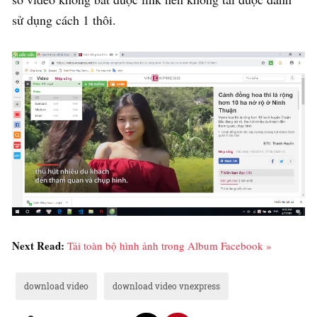
sử dụng cách 1 thôi.
Next Read:
Tải toàn bộ hình ảnh trong Album Facebook »
download video
download video vnexpress