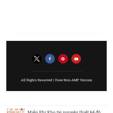
Miễn Phí Kho tài nguyên thiết kế đồ