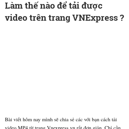
Làm thế nào để tải được
video trên trang VNExpress ?
Bài viết hôm nay mình sẽ chia sẻ các với bạn cách tải
video MP4 từ trang Vnexpress.vn rất đơn giản. Chỉ cần