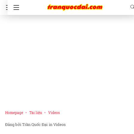
Homepage
Tài liệu
Videos
Trần Quốc Đại
in
Videos