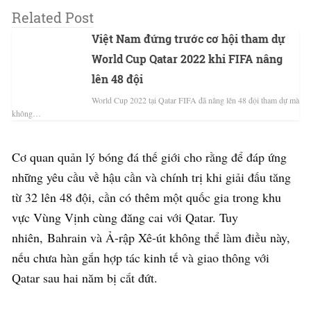
Related Post
Việt Nam đứng trước cơ hội tham dự
World Cup Qatar 2022 khi FIFA nâng
lên 48 đội
World Cup 2022 tại Qatar FIFA đã nâng lên 48 đội tham dự mà
không…
Cơ quan quản lý bóng đá thế giới cho rằng để đáp ứng
những yêu cầu về hậu cần và chính trị khi giải đấu tăng
từ 32 lên 48 đội, cần có thêm một quốc gia trong khu
vực Vùng Vịnh cùng đăng cai với Qatar. Tuy
nhiên, Bahrain và Ả-rập Xê-út không thể làm điều này,
nếu chưa hàn gắn hợp tác kinh tế và giao thông với
Qatar sau hai năm bị cắt đứt.