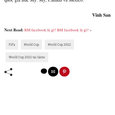
Vĩnh San
Next Read:
RM facebook là gì? BM facebook là gì? »
FiFa
World Cup
World Cup 2022
World Cup 2022 tại Qatar