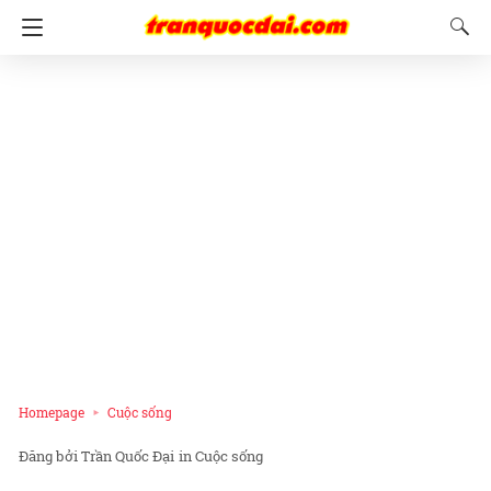
Homepage
Cuộc sống
Trần Quốc Đại
in
Cuộc sống