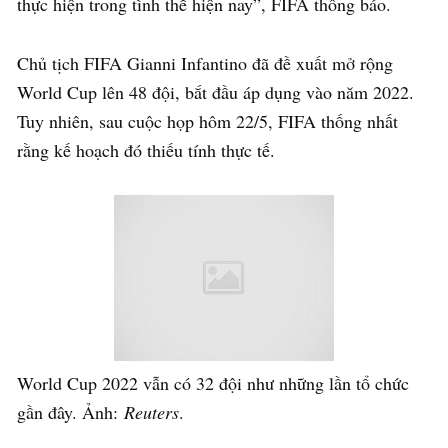
thực hiện trong tình thế hiện nay”, FIFA thông báo.
Chủ tịch FIFA Gianni Infantino đã đề xuất mở rộng
World Cup lên 48 đội, bắt đầu áp dụng vào năm 2022.
Tuy nhiên, sau cuộc họp hôm 22/5, FIFA thống nhất
rằng kế hoạch đó thiếu tính thực tế.
World Cup 2022 vẫn có 32 đội như những lần tổ chức
gần đây. Ảnh:
Reuters
.