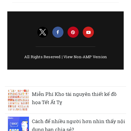
Miễn Phí Kho tài nguyên thiết kế đồ
họa Tết Ất Tỵ
Cách để nhiều người hơn nhìn thấy nội
dung bạn chia sẻ?