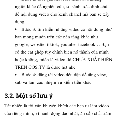
người khác để nghiên cứu, so sánh, xác định chủ
đề nội dung video cho kênh chanel mà bạn sẽ xây
dựng
Bước 3: tim kiếm những video có nội dung như
bạn mong muốn trên các nền tảng khác như
google, website, tiktok, youtube, facebook… Bạn
có thể cắt ghép tùy chỉnh biến nó thành của mình
hoặc không, miễn là video đó CHƯA XUẤT HIỆN
TRÊN COS.TV là được hết nhé.
Bước 4: đăng tải video đều đặn để tăng view,
sub và làm các nhiệm vụ kiếm tiền khác.
3.2. Một số lưu ý
Tất nhiên là tôi vẫn khuyến khích các bạn tự làm video
của riêng mình, vì hành động đạo nhái, ăn cắp chất xám