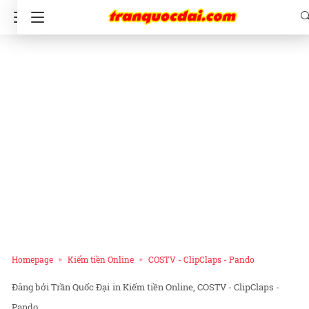
Homepage
Kiếm tiền Online
COSTV - ClipClaps - Pando
Trần Quốc Đại
in
Kiếm tiền Online
COSTV - ClipClaps -
Pando