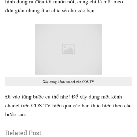
hình dung ra điều tôi muốn nói, cũng chỉ là một mẹo
đơn giản nhưng ít ai chia sẻ cho các bạn.
Xây dựng kênh chanel trên COS.TV
Đi vào từng bước cụ thể nhé! Để xây dựng một kênh
chanel trên COS.TV hiệu quả các bạn thực hiện theo các
bước sau:
Related Post