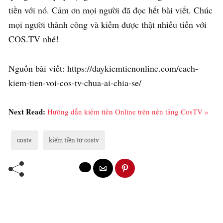
tiền với nó. Cảm ơn mọi người đã đọc hết bài viết. Chúc
mọi người thành công và kiếm được thật nhiều tiền với
COS.TV nhé!
Nguồn bài viết: https://daykiemtienonline.com/cach-
kiem-tien-voi-cos-tv-chua-ai-chia-se/
Next Read:
Hướng dẫn kiếm tiền Online trên nền tảng CosTV »
costv
kiếm tiền từ costv