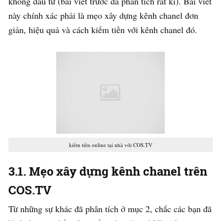
không đầu tư (bài viết trước đã phân tích rất kĩ). Bài viết
này chính xác phải là mẹo xây dựng kênh chanel đơn
giản, hiệu quả và cách kiếm tiền với kênh chanel đó.
kiếm tiền online tại nhà với COS.TV
3.1. Mẹo xây dựng kênh chanel trên
COS.TV
Từ những sự khác đã phân tích ở mục 2, chắc các bạn đã