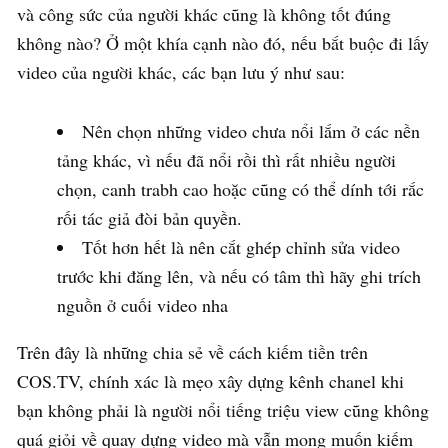
và công sức của người khác cũng là không tốt đúng
không nào? Ở một khía cạnh nào đó, nếu bắt buộc đi lấy
video của người khác, các bạn lưu ý như sau:
Nên chọn những video chưa nổi lắm ở các nền
tảng khác, vì nếu đã nổi rồi thì rất nhiều người
chọn, canh trabh cao hoặc cũng có thể dính tới rắc
rối tác giả đòi bản quyền.
Tốt hơn hết là nên cắt ghép chỉnh sửa video
trước khi đăng lên, và nếu có tâm thì hãy ghi trích
nguồn ở cuối video nha
Trên đây là những chia sẻ về cách kiếm tiền trên
COS.TV, chính xác là mẹo xây dựng kênh chanel khi
bạn không phải là người nổi tiếng triệu view cũng không
quá giỏi về quay dựng video mà vẫn mong muốn kiếm