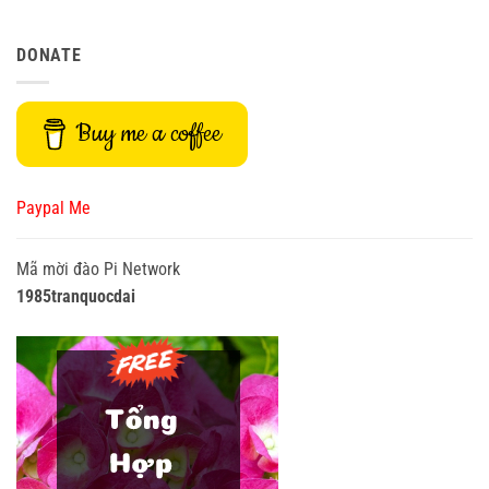
DONATE
Buy me a coffee
Paypal Me
Mã mời đào Pi Network
1985tranquocdai