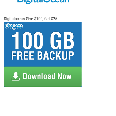
Digitalocean Give $100, Get $25