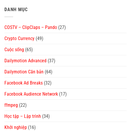
DANH MỤC
COSTV – ClipClaps – Pando
(27)
Crypto Currency
(49)
Cuộc sống
(65)
Dailymotion Advanced
(37)
Dailymotion Căn bản
(64)
Facebook Ad Breaks
(32)
Facebook Audience Network
(17)
ffmpeg
(22)
Học tập – Lập trình
(34)
Khởi nghiệp
(16)