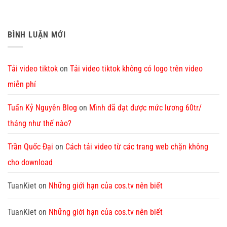
BÌNH LUẬN MỚI
Tải video tiktok
on
Tải video tiktok không có logo trên video
miễn phí
Tuấn Kỷ Nguyên Blog
on
Mình đã đạt được mức lương 60tr/
tháng như thế nào?
Trần Quốc Đại
on
Cách tải video từ các trang web chặn không
cho download
TuanKiet
on
Những giới hạn của cos.tv nên biết
TuanKiet
on
Những giới hạn của cos.tv nên biết