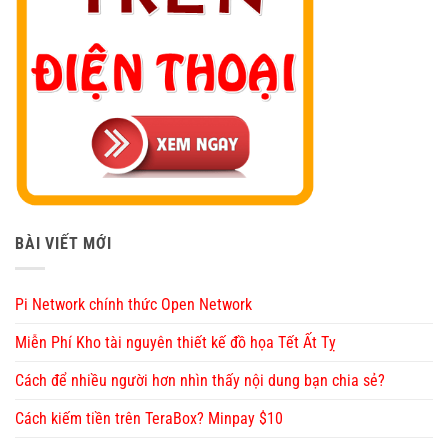
BÀI VIẾT MỚI
Pi Network chính thức Open Network
Miễn Phí Kho tài nguyên thiết kế đồ họa Tết Ất Tỵ
Cách để nhiều người hơn nhìn thấy nội dung bạn chia sẻ?
Cách kiếm tiền trên TeraBox? Minpay $10