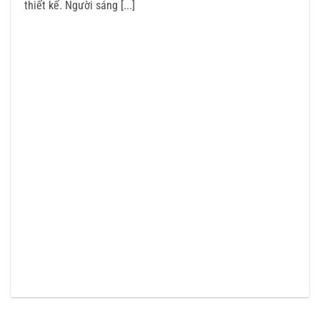
thiết kế. Người sáng [...]